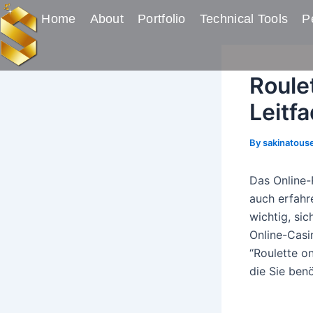
Skip
Post
Home
About
Portfolio
Technical Tools
Pe
to
navigation
content
Roule
Leitf
By
sakinatous
Das Online-
auch erfahre
wichtig, si
Online-Casi
“Roulette on
die Sie benö