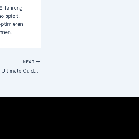
 Erfahrung
o spielt.
optimieren
önnen.
NEXT
The Ultimate Guide to Roulette with Live Dealer Australia No Registration