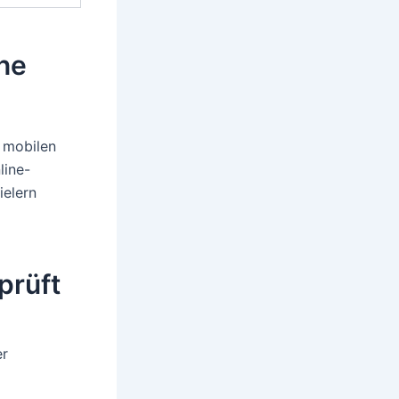
ine
 mobilen
line-
ielern
prüft
er