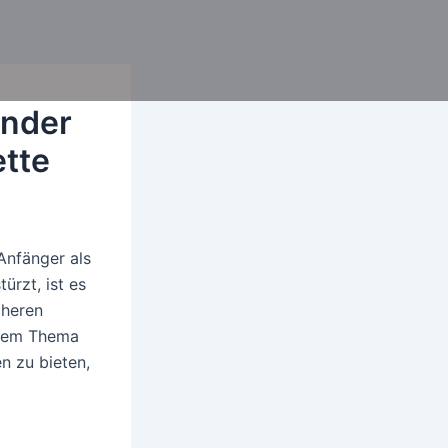
ender
ette
Anfänger als
ürzt, ist es
cheren
t dem Thema
n zu bieten,