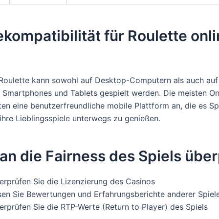
kompatibilität für Roulette onl
Roulette kann sowohl auf Desktop-Computern als auch auf
 Smartphones und Tablets gespielt werden. Die meisten On
ten eine benutzerfreundliche mobile Plattform an, die es Sp
 ihre Lieblingsspiele unterwegs zu genießen.
n die Fairness des Spiels über
erprüfen Sie die Lizenzierung des Casinos
sen Sie Bewertungen und Erfahrungsberichte anderer Spiel
erprüfen Sie die RTP-Werte (Return to Player) des Spiels