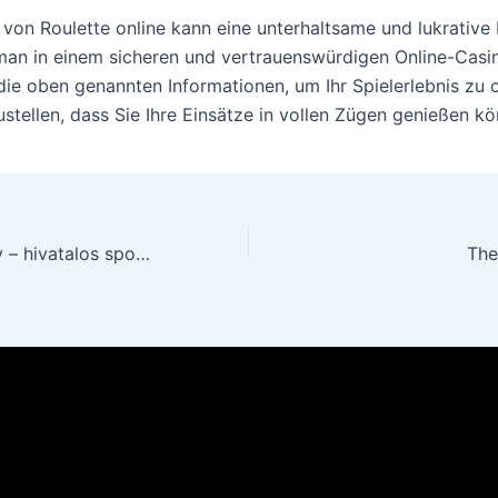
 von Roulette online kann eine unterhaltsame und lukrative
man in einem sicheren und vertrauenswürdigen Online-Casin
die oben genannten Informationen, um Ihr Spielerlebnis zu 
ustellen, dass Sie Ihre Einsätze in vollen Zügen genießen k
Mostbet Hungary – hivatalos sportfogadsi s kaszin.5899