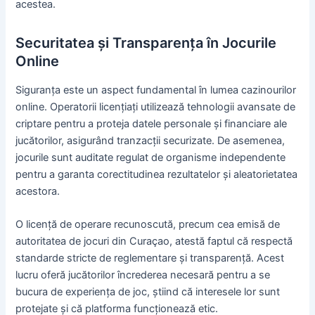
acestea.
Securitatea și Transparența în Jocurile
Online
Siguranța este un aspect fundamental în lumea cazinourilor
online. Operatorii licențiați utilizează tehnologii avansate de
criptare pentru a proteja datele personale și financiare ale
jucătorilor, asigurând tranzacții securizate. De asemenea,
jocurile sunt auditate regulat de organisme independente
pentru a garanta corectitudinea rezultatelor și aleatorietatea
acestora.
O licență de operare recunoscută, precum cea emisă de
autoritatea de jocuri din Curaçao, atestă faptul că respectă
standarde stricte de reglementare și transparență. Acest
lucru oferă jucătorilor încrederea necesară pentru a se
bucura de experiența de joc, știind că interesele lor sunt
protejate și că platforma funcționează etic.