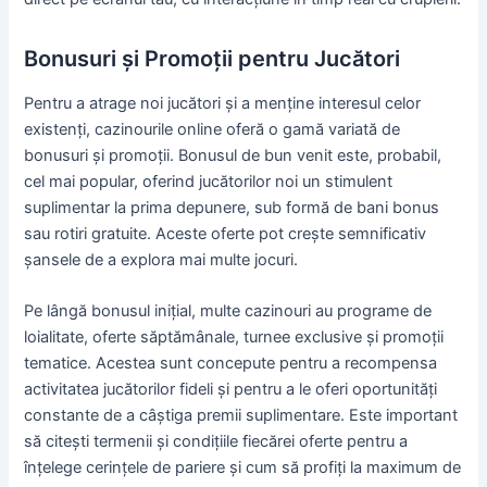
Bonusuri și Promoții pentru Jucători
Pentru a atrage noi jucători și a menține interesul celor
existenți, cazinourile online oferă o gamă variată de
bonusuri și promoții. Bonusul de bun venit este, probabil,
cel mai popular, oferind jucătorilor noi un stimulent
suplimentar la prima depunere, sub formă de bani bonus
sau rotiri gratuite. Aceste oferte pot crește semnificativ
șansele de a explora mai multe jocuri.
Pe lângă bonusul inițial, multe cazinouri au programe de
loialitate, oferte săptămânale, turnee exclusive și promoții
tematice. Acestea sunt concepute pentru a recompensa
activitatea jucătorilor fideli și pentru a le oferi oportunități
constante de a câștiga premii suplimentare. Este important
să citești termenii și condițiile fiecărei oferte pentru a
înțelege cerințele de pariere și cum să profiți la maximum de