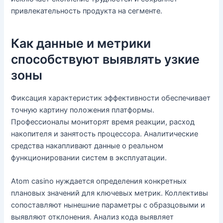
привлекательность продукта на сегменте.
Как данные и метрики
способствуют выявлять узкие
зоны
Фиксация характеристик эффективности обеспечивает
точную картину положения платформы.
Профессионалы мониторят время реакции, расход
накопителя и занятость процессора. Аналитические
средства накапливают данные о реальном
функционировании систем в эксплуатации.
Atom casino нуждается определения конкретных
плановых значений для ключевых метрик. Коллективы
сопоставляют нынешние параметры с образцовыми и
выявляют отклонения. Анализ кода выявляет