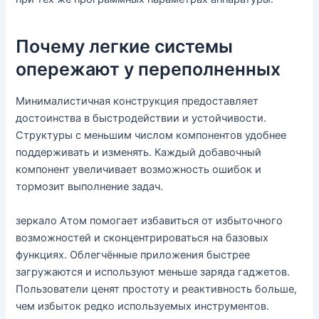
Почему легкие системы
опережают у переполненных
Минималистичная конструкция предоставляет
достоинства в быстродействии и устойчивости.
Структуры с меньшим числом компонентов удобнее
поддерживать и изменять. Каждый добавочный
компонент увеличивает возможность ошибок и
тормозит выполнение задач.
зеркало Атом помогает избавиться от избыточного
возможностей и сконцентрироваться на базовых
функциях. Облегчённые приложения быстрее
загружаются и используют меньше заряда гаджетов.
Пользователи ценят простоту и реактивность больше,
чем избыток редко используемых инструментов.