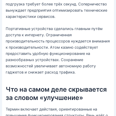
подгрузка требует более трёх секунд. Соперничество
вынуждает предприятия оптимизировать технические
характеристики сервисов.
Портативные устройства сделались главным путём
доступа к интернету. Ограниченная
производительность процессоров нуждается внимания
к производительности. Aтом казино содействует
предоставить удобную функционирование на
разнообразных устройствах. Сохранение
возможностей увеличивает автономную работу
гаджетов и снижает расход трафика.
Что на самом деле скрывается
за словом «улучшение»
Термин включает действия, ориентированные на
повышение функционирования структуры. Речь идёт о