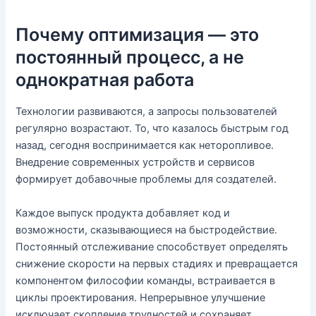
Почему оптимизация — это
постоянный процесс, а не
однократная работа
Технологии развиваются, а запросы пользователей
регулярно возрастают. То, что казалось быстрым год
назад, сегодня воспринимается как неторопливое.
Внедрение современных устройств и сервисов
формирует добавочные проблемы для создателей.
Каждое выпуск продукта добавляет код и
возможности, сказывающиеся на быстродействие.
Постоянный отслеживание способствует определять
снижение скорости на первых стадиях и превращается
компонентом философии команды, встраивается в
циклы проектирования. Непрерывное улучшение
исключает скопление трудностей и сохраняет