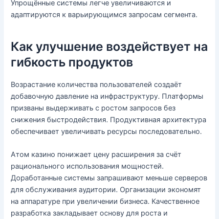
Упрощённые системы легче увеличиваются и
адаптируются к варьирующимся запросам сегмента.
Как улучшение воздействует на
гибкость продуктов
Возрастание количества пользователей создаёт
добавочную давление на инфраструктуру. Платформы
призваны выдерживать с ростом запросов без
снижения быстродействия. Продуктивная архитектура
обеспечивает увеличивать ресурсы последовательно.
Aтом казино понижает цену расширения за счёт
рационального использования мощностей.
Доработанные системы запрашивают меньше серверов
для обслуживания аудитории. Организации экономят
на аппаратуре при увеличении бизнеса. Качественное
разработка закладывает основу для роста и