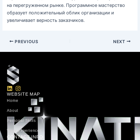
на перегруженном рынке. Программное мастерство
образует положительный облик организации и
увеличивает верность заказчиков.
PREVIOUS
NEXT
L
I
i
n
WEBSITE MAP
n
s
Home
k
t
e
a
About
d
g
Personal Skills​
i
r
n
a
Work Experiences
m
CONTACT INFO