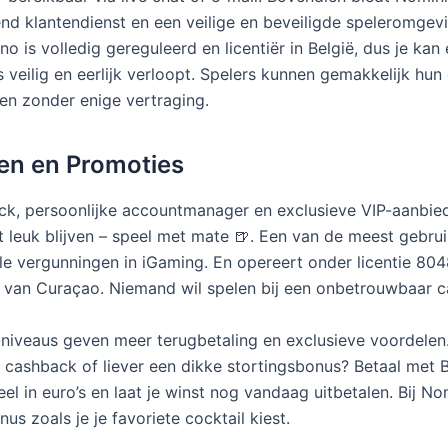
end klantendienst en een veilige en beveiligde speleromgev
o is volledig gereguleerd en licentiër in België, dus je kan
es veilig en eerlijk verloopt. Spelers kunnen gemakkelijk h
n zonder enige vertraging.
en en Promoties
k, persoonlijke accountmanager en exclusieve VIP-aanbie
 leuk blijven – speel met mate 🍺. Een van de meest gebrui
ale vergunningen in iGaming. En opereert onder licentie 80
 van Curaçao. Niemand wil spelen bij een onbetrouwbaar c
niveaus geven meer terugbetaling en exclusieve voordelen.
s, cashback of liever een dikke stortingsbonus? Betaal met
eel in euro’s en laat je winst nog vandaag uitbetalen. Bij N
onus zoals je je favoriete cocktail kiest.