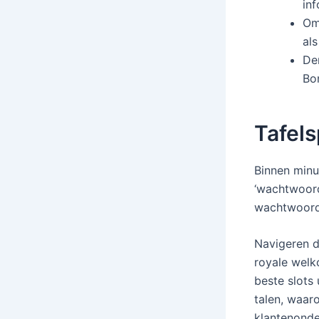
in
Omd
als
De
Bo
Tafel
Binnen minut
‘wachtwoord
wachtwoorde
Navigeren d
royale welk
beste slots
talen, waar
klantenonder