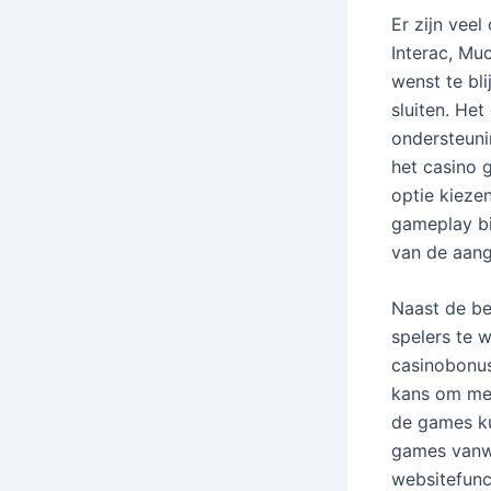
Er zijn vee
Interac, Muc
wenst te bli
sluiten. Het
ondersteuni
het casino 
optie kieze
gameplay bi
van de aang
Naast de be
spelers te 
casinobonus
kans om met
de games ku
games vanwe
websitefunc