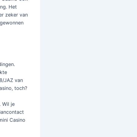
ing. Het
 er zeker van
un gewonnen
dingen.
kte
48/JAZ van
asino, toch?
 Wil je
 Bancontact
omini Casino