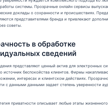
е уверенности нуждается комплексного подхода ко л
 работы системы. Прозрачные онлайн сервисы выпуска
еские доклады о сохранности и происшествиях. Пред
ляются представителями бренда и привлекают дополн
рез советы.
ачность в обработке
идуальных сведений
дения представляют ценный актив для электронных си
о источник беспокойства клиентов. Фирмы накапливаю
ожении, интересах и клиентском действиях. Прозрачн
ти с данными данными задает степень уверенности ау
тегия приватности описывает любые этапы жизненного