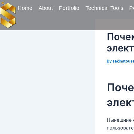
Skip
Post
Home
About
Portfolio
Technical Tools
Pe
to
navigation
content
Поче
элек
By
sakinatous
Поче
элек
Нынешние 
пользовате