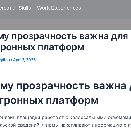
rsonal Skills​
Work Experiences
му прозрачность важна для
тронных платформ
eyifou
/
April 7, 2026
му прозрачность важна 
тронных платформ
онлайн площадки работают с колоссальными объемам
льской сведений. Фирмы накапливают информацию о п