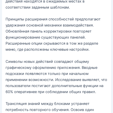
действий находятся в ожидаемых местах в
соответствии заданным шаблонам.
Принципы расширения способностей предполагают
удержания основной механики взаимодействия.
Обновлённая панель корректировки повторяет
функционирование существующих панелей.
Расширенные опции скрываются в том же разделе
меню, где расположены ключевые настройки.
Символы новых действий совпадают общему
графическому оформлению приложения. Вводные
подсказки появляются только при начальном
применении возможности. Исследование выявляет, что
пользователи постигают дополнительные функции на
60% оперативнее при соблюдении общих правил.
Трансляция знаний между блоками устраняет
потребность повторного обучения. Освоив один