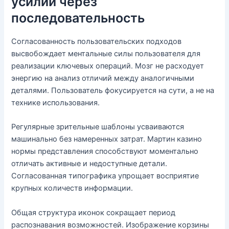
усилий через
последовательность
Согласованность пользовательских подходов
высвобождает ментальные силы пользователя для
реализации ключевых операций. Мозг не расходует
энергию на анализ отличий между аналогичными
деталями. Пользователь фокусируется на сути, а не на
технике использования.
Регулярные зрительные шаблоны усваиваются
машинально без намеренных затрат. Мартин казино
нормы представления способствуют моментально
отличать активные и недоступные детали.
Согласованная типографика упрощает восприятие
крупных количеств информации.
Общая структура иконок сокращает период
распознавания возможностей. Изображение корзины