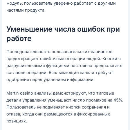
модуль, пользователь уверенно работает с другими
частями продукта.
Уменьшение числа ошибок при
работе
Последовательность пользовательских вариантов
предотвращает ошибочные операции людей. Кнопки с
разрушительными функциями постоянно предполагают
согласия операции. Всплывающие панели требуют
одобрение перед удалением информации.
Martin casino анализы демонстрируют, что типовые
детали управления уменьшают число промахов на 45%.
Пользователь не подменяет кнопки сохранения и
отказа, когда они размещаются в фиксированных
позициях.