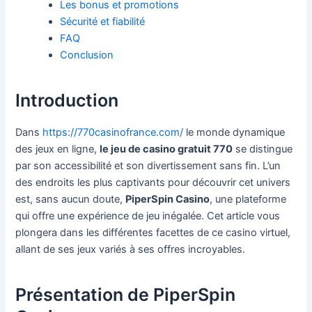
Les bonus et promotions
Sécurité et fiabilité
FAQ
Conclusion
Introduction
Dans
https://770casinofrance.com/
le monde dynamique
des jeux en ligne,
le jeu de casino gratuit 770
se distingue
par son accessibilité et son divertissement sans fin. L’un
des endroits les plus captivants pour découvrir cet univers
est, sans aucun doute,
PiperSpin Casino
, une plateforme
qui offre une expérience de jeu inégalée. Cet article vous
plongera dans les différentes facettes de ce casino virtuel,
allant de ses jeux variés à ses offres incroyables.
Présentation de PiperSpin