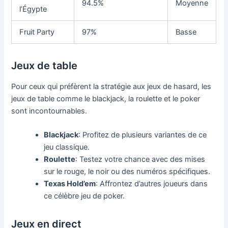
94.5%
Moyenne
l’Égypte
Fruit Party
97%
Basse
Jeux de table
Pour ceux qui préfèrent la stratégie aux jeux de hasard, les
jeux de table comme le blackjack, la roulette et le poker
sont incontournables.
Blackjack
: Profitez de plusieurs variantes de ce
jeu classique.
Roulette
: Testez votre chance avec des mises
sur le rouge, le noir ou des numéros spécifiques.
Texas Hold’em
: Affrontez d’autres joueurs dans
ce célèbre jeu de poker.
Jeux en direct