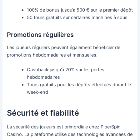
100% de bonus jusqu’à 500 € sur le premier dépôt
50 tours gratuits sur certaines machines à sous
Promotions régulières
Les joueurs réguliers peuvent également bénéficier de
promotions hebdomadaires et mensuelles.
Cashback jusqu’à 20% sur les pertes
hebdomadaires
Tours gratuits pour les dépôts effectués durant le
week-end
Sécurité et fiabilité
La sécurité des joueurs est primordiale chez PiperSpin
Casino. La plateforme utilise des technologies avancées de