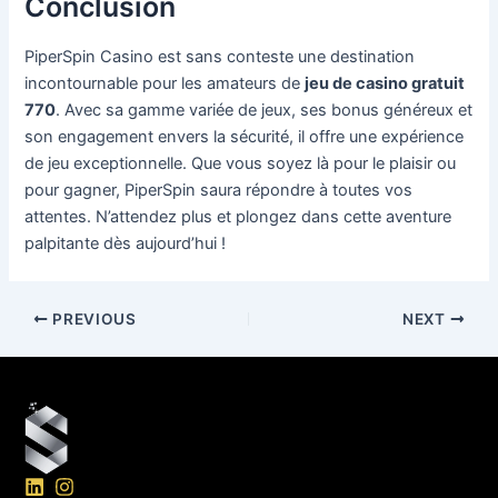
Conclusion
PiperSpin Casino est sans conteste une destination
incontournable pour les amateurs de
jeu de casino gratuit
770
. Avec sa gamme variée de jeux, ses bonus généreux et
son engagement envers la sécurité, il offre une expérience
de jeu exceptionnelle. Que vous soyez là pour le plaisir ou
pour gagner, PiperSpin saura répondre à toutes vos
attentes. N’attendez plus et plongez dans cette aventure
palpitante dès aujourd’hui !
PREVIOUS
NEXT
L
I