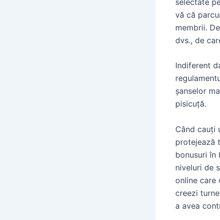
selectate pe
vă că parcur
membrii. De 
dvs., de car
Indiferent d
regulamentul
șanselor ma
pisicuță.
Când cauți u
protejează t
bonusuri în 
niveluri de 
online care 
creezi turne
a avea contr