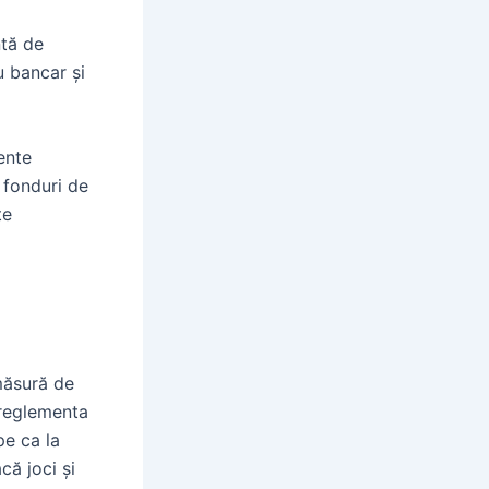
ntă de
u bancar și
ente
u fonduri de
te
 măsură de
a reglementa
pe ca la
că joci și