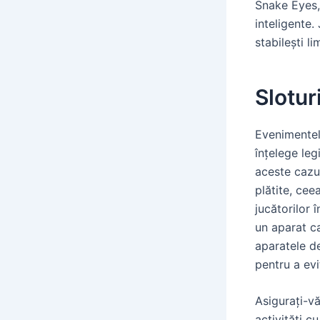
Snake Eyes,
inteligente. 
stabilești li
Slotur
Evenimentel
înțelege leg
aceste cazu
plătite, cee
jucătorilor 
un aparat ca
aparatele de
pentru a evi
Asigurați-vă
activități c