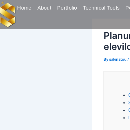
Skip
Post
Home
About
Portfolio
Technical Tools
Pe
to
navigation
content
Planu
elevil
By
sakinatou
/