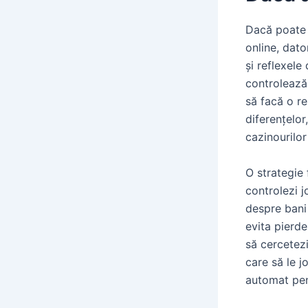
Dacă poate j
online, dato
și reflexele
controlează 
să facă o re
diferențelor
cazinourilo
O strategie 
controlezi j
despre bani 
evita pierde
să cercetezi
care să le j
automat pent