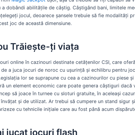
 a dobândi abilitățile de câștig. Câștigând bani, limitele me
nțelegeți jocul, deoarece șansele trebuie să fie modalități p
acest joc de această dimensiune.
u Trăiește-ți viața
ouri online în cazinouri destinate cetățenilor CSI, care ofer
de a juca jocuri de noroc cu ușurință și echilibru pentru joc
Legislația lor se suprapune cu cea a cazinourilor cu piese și
eră un element economic care poate genera câștiguri dacă v
încep să joace în turnee cu sloturi gratuite, în aceleași cazur
învățat și de utilizat. Ar trebui să cumpere un stand sigur ș
arizeze cu tehnicile inițiale care au fost până acum dispărut
i jucat jocuri flash