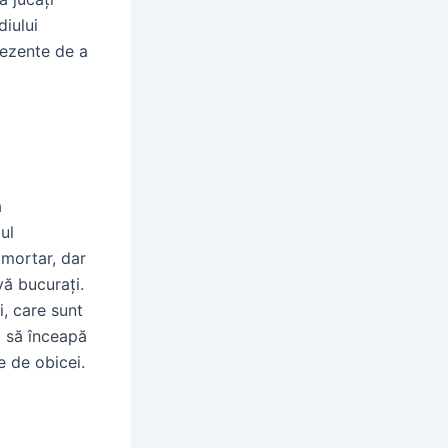
diului
rezente de a
ă
ul
 mortar, dar
ă bucurați.
i, care sunt
i să înceapă
e de obicei.