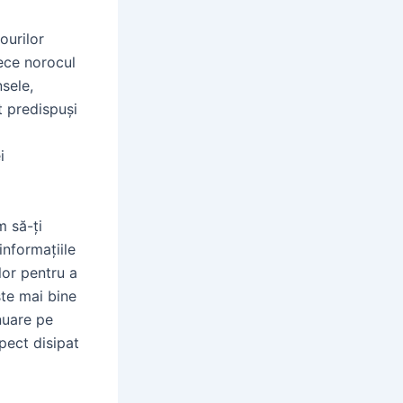
ourilor
rece norocul
nsele,
t predispuși
i
m să-ți
informațiile
 lor pentru a
ste mai bine
nuare pe
spect disipat