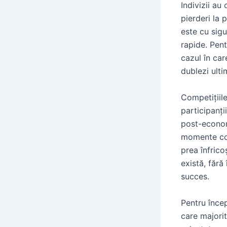
Indivizii au
pierderi la 
este cu sigu
rapide. Pent
cazul în car
dublezi ulti
Competițiile
participanți
post-econom
momente com
prea înfrico
există, fără
succes.
Pentru încep
care majorit