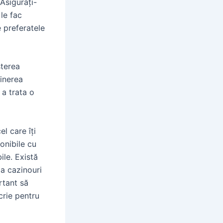
 Asigurați-
le fac
 preferatele
șterea
ținerea
 a trata o
l care îți
onibile cu
ile. Există
la cazinouri
rtant să
crie pentru