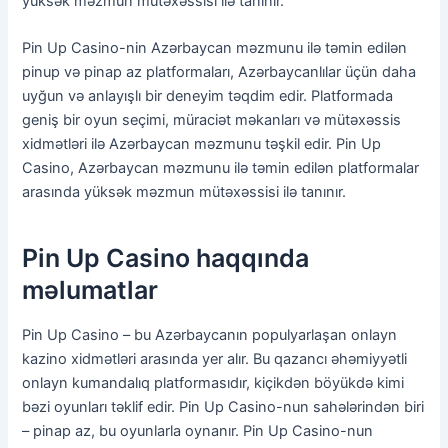
yüksək məzmun mütəxəssisi ilə tanınır.
Pin Up Casino-nin Azərbaycan məzmunu ilə təmin edilən
pinup və pinap az platformaları, Azərbaycanlılar üçün daha
uyğun və anlayışlı bir deneyim təqdim edir. Platformada
geniş bir oyun seçimi, müraciət məkanları və mütəxəssis
xidmətləri ilə Azərbaycan məzmunu təşkil edir. Pin Up
Casino, Azərbaycan məzmunu ilə təmin edilən platformalar
arasında yüksək məzmun mütəxəssisi ilə tanınır.
Pin Up Casino haqqında
məlumatlar
Pin Up Casino – bu Azərbaycanın populyarlaşan onlayn
kazino xidmətləri arasında yer alır. Bu qazancı əhəmiyyətli
onlayn kumandalıq platformasıdır, kiçikdən böyükdə kimi
bəzi oyunları təklif edir. Pin Up Casino-nun sahələrindən biri
– pinap az, bu oyunlarla oynanır. Pin Up Casino-nun