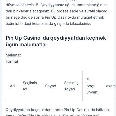
düyməsini seçin. 5. Qeydiyyatınız uğurla tamamlandığınıza
dair bir xəbər alacaqsınız. Bu proses sade və sürətli olacaq,
bir neçə dəqiqə sonra Pin Up Casino-da müraciət etmək
üçün istifadəçi hesabınızda giriş edə biləcəksiniz.
Pin Up Casino-da qeydiyyatdan keçmək
üçün məlumatlar
Məlumat
Format
E-
Seçilmiş
Seçilmiş
Ad
Soyad
poçt
exam
ad
soyad
ünvanı
Qeydiyyatdan keçməkdan sonra Pin Up Casino-da istifadə