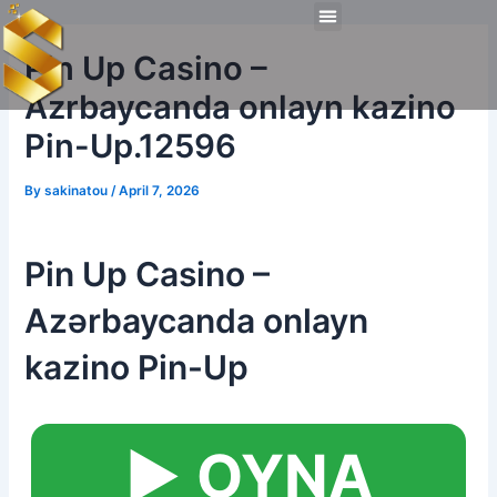
Skip
Post
Menu
to
navigation
Technical Tools
Personal Skills​
Work Experiences
Pin Up Casino –
content
Azrbaycanda onlayn kazino
Pin-Up.12596
By
sakinatou
/
April 7, 2026
Pin Up Casino –
Azərbaycanda onlayn
kazino Pin-Up
▶️ OYNA