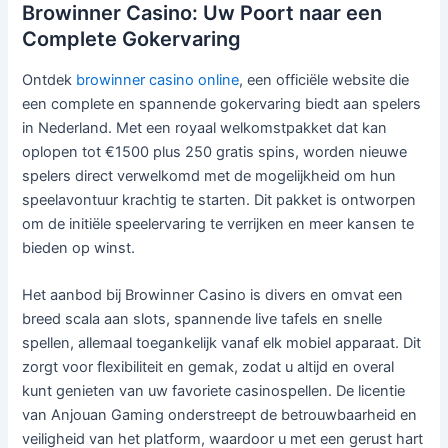
Browinner Casino: Uw Poort naar een
Complete Gokervaring
Ontdek
browinner casino online
, een officiële website die
een complete en spannende gokervaring biedt aan spelers
in Nederland. Met een royaal welkomstpakket dat kan
oplopen tot €1500 plus 250 gratis spins, worden nieuwe
spelers direct verwelkomd met de mogelijkheid om hun
speelavontuur krachtig te starten. Dit pakket is ontworpen
om de initiële speelervaring te verrijken en meer kansen te
bieden op winst.
Het aanbod bij Browinner Casino is divers en omvat een
breed scala aan slots, spannende live tafels en snelle
spellen, allemaal toegankelijk vanaf elk mobiel apparaat. Dit
zorgt voor flexibiliteit en gemak, zodat u altijd en overal
kunt genieten van uw favoriete casinospellen. De licentie
van Anjouan Gaming onderstreept de betrouwbaarheid en
veiligheid van het platform, waardoor u met een gerust hart