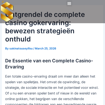
Skip
Post
Menu
to
navigation
Technical Tools
Personal Skills​
Work Experiences
Ontgrendel de complete
content
casino gokervaring:
bewezen strategieën
onthuld
By
sakinatouseyifou
/
March 25, 2026
De Essentie van een Complete Casino-
Ervaring
Een totale casino-ervaring draait om meer dan alleen het
spelen van spelletjes. Het omvat de opwinding, de
strategie, de sociale interactie en het potentieel voor winst.
Of u nu een ervaren speler bent of nieuw in de wereld van
online gokken, het begrijpen van de verschillende
componenten die bijdragen aan een bevredigende sessie