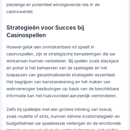
plezierige en potentieel winstgevende reis in de
casinowereld.
Strategieën voor Succes bij
Casinospellen
Hoewel geluk een onmiskenbare rol speelt in
casinospellen, zijn er strategische benaderingen die uw
winkansen kunnen verbeteren. Bij spellen zoals blackjack
en poker is het beheersen van de spelregels en het
toepassen van geoptimaliseerde strategieën essentieel.
Het begrijpen van kansberekening en het maken van
weloverwogen beslissingen op basis van de beschikbare
informatie kan het huisvoordeel aanzienlijk verminderen.
Zelfs bij spelletjes met een grotere inbreng van toeval,
zoals roulette of slots, kunnen slimme inzetstrategieën en
budgetbeheer uw speelsessie verlengen en de emotionele