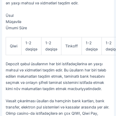
ən yaxşı məhsul və xidmətləri təqdim edir.
Üsul
Müqavilə
Ümumi Süre
1-2
1-2
1-2
1-2
Qiwi
Tinkoff
dəqiqə
dəqiqə
dəqiqə
dəqiq
Depozit qəbul üsullarının hər biri istifadəçilərinə ən yaxşı
məhsul və xidmətləri təqdim edir. Bu üsulların hər biri tələb
edilən məlumatları təqdim etmək, təminatlı bank hesabını
seçmək və onlayn şifreli təminat sistemini istifadə etmək
kimi növ məlumatları təqdim etmək məcburiyyətindədir.
Vəsait çıkarılması üsulları da həmçinin bank kartları, bank
transfer, elektron pul sistemləri və kassalar arasında yer alır.
Olimp casino-da istifadəçilərə ən çox QIWI, Qiwi Pay,