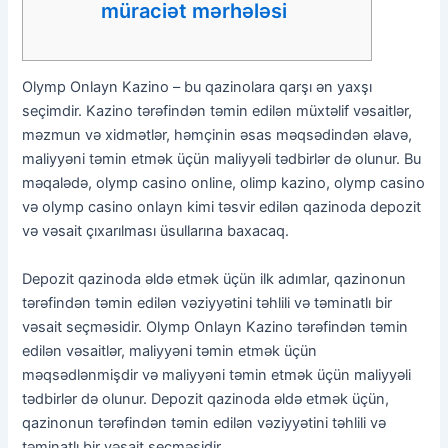
müraciət mərhələsi
Olymp Onlayn Kazino – bu qazinolara qarşı ən yaxşı
seçimdir. Kazino tərəfindən təmin edilən müxtəlif vəsaitlər,
məzmun və xidmətlər, həmçinin əsas məqsədindən əlavə,
maliyyəni təmin etmək üçün maliyyəli tədbirlər də olunur. Bu
məqalədə, olymp casino online, olimp kazino, olymp casino
və olymp casino onlayn kimi təsvir edilən qazinoda depozit
və vəsait çıxarılması üsullarına baxacaq.
Depozit qazinoda əldə etmək üçün ilk adımlar, qazinonun
tərəfindən təmin edilən vəziyyətini təhlili və təminatlı bir
vəsait seçməsidir. Olymp Onlayn Kazino tərəfindən təmin
edilən vəsaitlər, maliyyəni təmin etmək üçün
məqsədlənmişdir və maliyyəni təmin etmək üçün maliyyəli
tədbirlər də olunur. Depozit qazinoda əldə etmək üçün,
qazinonun tərəfindən təmin edilən vəziyyətini təhlili və
təminatlı bir vəsait seçməsidir.