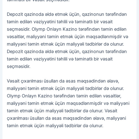
Depozit qazinoda əldə etmək üçün, qazinonun tərəfindən
təmin edilən vəziyyətini təhlili və təminatlı bir vəsait
seçməsidir. Olymp Onlayn Kazino tərəfindən təmin edilən
vəsaitlər, maliyyəni təmin etmək üçün məqsədlənmişdir və
maliyyəni təmin etmək üçün maliyyəli tədbirlər də olunur.
Depozit qazinoda əldə etmək üçün, qazinonun tərəfindən
təmin edilən vəziyyətini təhlili və təminatlı bir vəsait
seçməsidir.
Vəsait çıxarılması üsulları da əsas məqsədindən əlavə,
maliyyəni təmin etmək üçün maliyyəli tədbirlər də olunur.
Olymp Onlayn Kazino tərəfindən təmin edilən vəsaitlər,
maliyyəni təmin etmək üçün məqsədlənmişdir və maliyyəni
təmin etmək üçün maliyyəli tədbirlər də olunur. Vəsait
çıxarılması üsulları da əsas məqsədindən əlavə, maliyyəni
təmin etmək üçün maliyyəli tədbirlər də olunur.