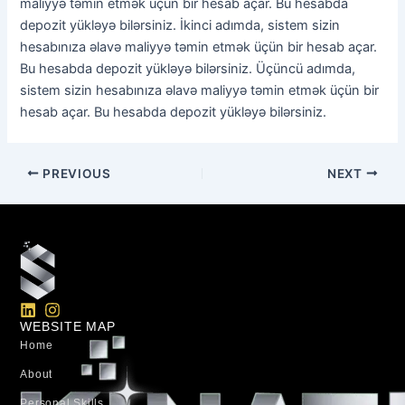
maliyyə təmin etmək üçün bir hesab açar. Bu hesabda
depozit yükləyə bilərsiniz. İkinci adımda, sistem sizin
hesabınıza əlavə maliyyə təmin etmək üçün bir hesab açar.
Bu hesabda depozit yükləyə bilərsiniz. Üçüncü adımda,
sistem sizin hesabınıza əlavə maliyyə təmin etmək üçün bir
hesab açar. Bu hesabda depozit yükləyə bilərsiniz.
PREVIOUS
NEXT
L
I
i
n
WEBSITE MAP
n
s
Home
k
t
e
a
About
d
g
Personal Skills​