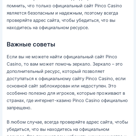
помнить, что только официальный сайт Pinco Casino
является безопасным и надежным, поэтому всегда
проверяйте адрес сайта, чтобы убедиться, что вы
находитесь на официальном ресурсе.
Важные советы
Если вы не можете найти официальный сайт Pinco
Casino, то вам может помочь зеркало. Зеркало – это
дополнительный ресурс, который позволяет
доступаться к официальному сайту Pinco Casino, если
основной сайт заблокирован или недоступен. Это
особенно полезно для игроков, которые проживают в
странах, где интернет-казино Pinco Casino официально
запрещено.
В любом случае, всегда проверяйте адрес сайта, чтобы
убедиться, что вы находитесь на официальном