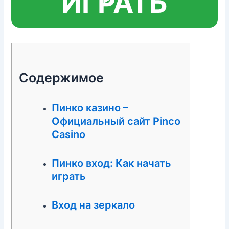
ИГРАТЬ
Содержимое
Пинко казино –
Официальный сайт Pinco
Casino
Пинко вход: Как начать
играть
Вход на зеркало