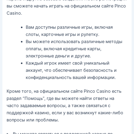
вы сможете начать играть на официальном сайте Pinco
Casino.
Вам доступны различные игры, включая
слоты, карточные игры и рулетку.
Вы можете использовать различные методы
оплаты, включая кредитные карты,
электронные деньги и другие.
Каждый игрок имеет свой уникальный
аккаунт, что обеспечивает безопасность и
конфиденциальность вашей информации.
Кроме того, на официальном сайте Pinco Casino есть
раздел “Помощь”, где вы можете найти ответы на
часто задаваемые вопросы, а также связаться с
поддержкой казино, если у вас возникнут какие-либо
вопросы или проблемы.