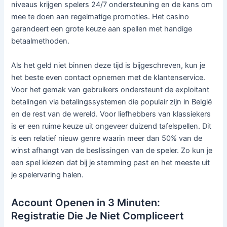
niveaus krijgen spelers 24/7 ondersteuning en de kans om
mee te doen aan regelmatige promoties. Het casino
garandeert een grote keuze aan spellen met handige
betaalmethoden.
Als het geld niet binnen deze tijd is bijgeschreven, kun je
het beste even contact opnemen met de klantenservice.
Voor het gemak van gebruikers ondersteunt de exploitant
betalingen via betalingssystemen die populair zijn in België
en de rest van de wereld. Voor liefhebbers van klassiekers
is er een ruime keuze uit ongeveer duizend tafelspellen. Dit
is een relatief nieuw genre waarin meer dan 50% van de
winst afhangt van de beslissingen van de speler. Zo kun je
een spel kiezen dat bij je stemming past en het meeste uit
je spelervaring halen.
Account Openen in 3 Minuten:
Registratie Die Je Niet Compliceert