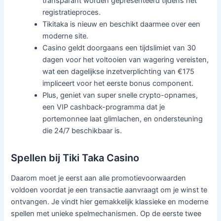
transparant worden gepresenteerd tijdens het
registratieproces.
Tikitaka is nieuw en beschikt daarmee over een
moderne site.
Casino geldt doorgaans een tijdslimiet van 30
dagen voor het voltooien van wagering vereisten,
wat een dagelijkse inzetverplichting van €175
impliceert voor het eerste bonus component.
Plus, geniet van super snelle crypto-opnames,
een VIP cashback-programma dat je
portemonnee laat glimlachen, en ondersteuning
die 24/7 beschikbaar is.
Spellen bij Tiki Taka Casino
Daarom moet je eerst aan alle promotievoorwaarden
voldoen voordat je een transactie aanvraagt om je winst te
ontvangen. Je vindt hier gemakkelijk klassieke en moderne
spellen met unieke spelmechanismen. Op de eerste twee