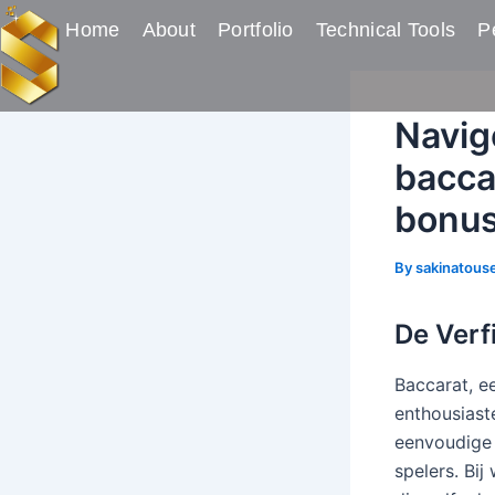
Skip
Post
Home
About
Portfolio
Technical Tools
Pe
to
navigation
content
Navig
bacca
bonus
By
sakinatous
De Verf
Baccarat, ee
enthousiaste
eenvoudige 
spelers. Bij