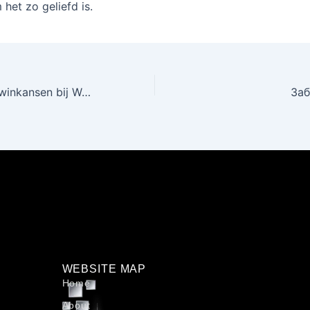
het zo geliefd is.
Ontdek de ware winkansen bij Westace casino win meer
WEBSITE MAP
Home
About