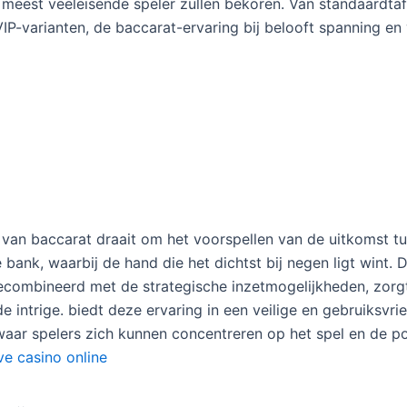
e meest veeleisende speler zullen bekoren. Van standaardtaf
IP-varianten, de baccarat-ervaring bij belooft spanning en v
 van baccarat draait om het voorspellen van de uitkomst t
 bank, waarbij de hand die het dichtst bij negen ligt wint. 
ecombineerd met de strategische inzetmogelijkheden, zorg
 intrige. biedt deze ervaring in een veilige en gebruiksvrie
aar spelers zich kunnen concentreren op het spel en de po
ve casino online