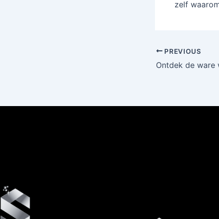
zelf waarom 
PREVIOUS