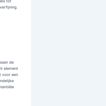
els tot
erfijning.
ussen de
Dit element
t voor een
ndelijke
tentiële