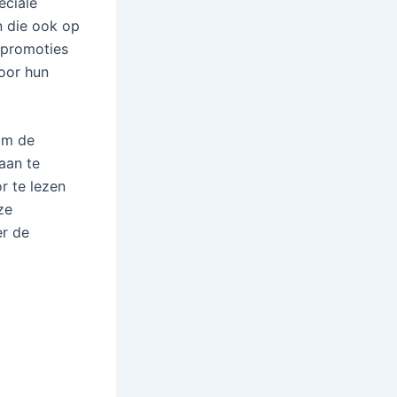
eciale
n die ook op
 promoties
oor hun
om de
 aan te
r te lezen
ze
er de