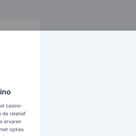
sino
eel casino-
 de relatief
s ervaren
 met opties