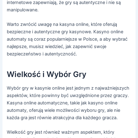
internetowe zapewniają, że gry są autentyczne i nie są
manipulowane.
Warto zwrócić uwagę na kasyna online, które oferują
bezpieczne i autentyczne gry kasynowe. Kasyno online
automaty są coraz popularniejsze w Polsce, a aby wybrać
najlepsze, musisz wiedzieć, jak zapewnić swoje
bezpieczeństwo i autentyczność.
Wielkość i Wybór Gry
Wybór gry w kasynie online jest jednym z najważniejszych
aspektów, które powinny być uwzględnione przez graczy.
Kasyna online automatyczne, takie jak kasyno online
automaty, oferują wiele możliwości wyboru gry, ale nie
każda gra jest równie atrakcyjna dla każdego gracza.
Wielkość gry jest również ważnym aspektem, który