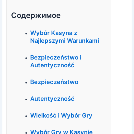
Содержимое
Wybór Kasyna z
Najlepszymi Warunkami
Bezpieczeństwo i
Autentyczność
Bezpieczeństwo
Autentyczność
Wielkość i Wybór Gry
Wybór Gry w Kasynie