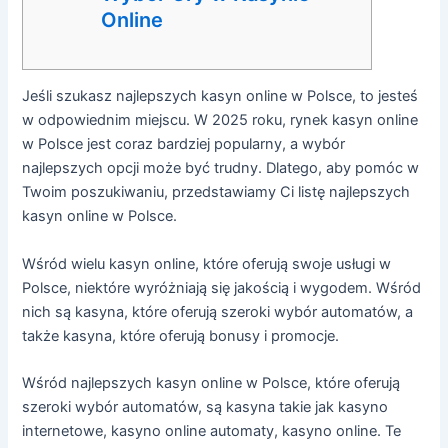
Online
Jeśli szukasz najlepszych kasyn online w Polsce, to jesteś
w odpowiednim miejscu. W 2025 roku, rynek kasyn online
w Polsce jest coraz bardziej popularny, a wybór
najlepszych opcji może być trudny. Dlatego, aby pomóc w
Twoim poszukiwaniu, przedstawiamy Ci listę najlepszych
kasyn online w Polsce.
Wśród wielu kasyn online, które oferują swoje usługi w
Polsce, niektóre wyróżniają się jakością i wygodem. Wśród
nich są kasyna, które oferują szeroki wybór automatów, a
także kasyna, które oferują bonusy i promocje.
Wśród najlepszych kasyn online w Polsce, które oferują
szeroki wybór automatów, są kasyna takie jak kasyno
internetowe, kasyno online automaty, kasyno online. Te