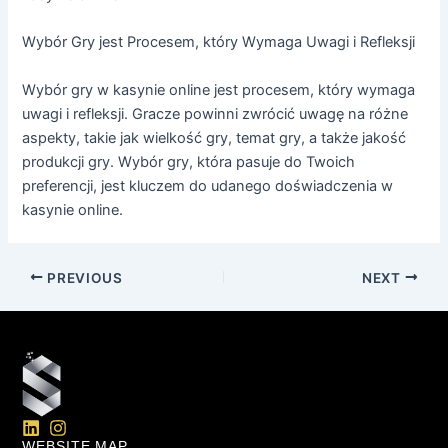
Wybór Gry jest Procesem, który Wymaga Uwagi i Refleksji
Wybór gry w kasynie online jest procesem, który wymaga
uwagi i refleksji. Gracze powinni zwrócić uwagę na różne
aspekty, takie jak wielkość gry, temat gry, a także jakość
produkcji gry. Wybór gry, która pasuje do Twoich
preferencji, jest kluczem do udanego doświadczenia w
kasynie online.
PREVIOUS
NEXT
L
I
i
n
WEBSITE MAP