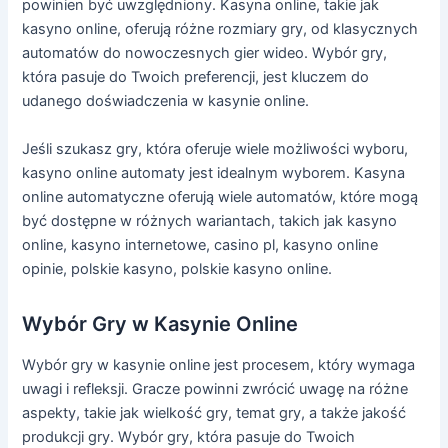
powinien być uwzględniony. Kasyna online, takie jak
kasyno online, oferują różne rozmiary gry, od klasycznych
automatów do nowoczesnych gier wideo. Wybór gry,
która pasuje do Twoich preferencji, jest kluczem do
udanego doświadczenia w kasynie online.
Jeśli szukasz gry, która oferuje wiele możliwości wyboru,
kasyno online automaty jest idealnym wyborem. Kasyna
online automatyczne oferują wiele automatów, które mogą
być dostępne w różnych wariantach, takich jak kasyno
online, kasyno internetowe, casino pl, kasyno online
opinie, polskie kasyno, polskie kasyno online.
Wybór Gry w Kasynie Online
Wybór gry w kasynie online jest procesem, który wymaga
uwagi i refleksji. Gracze powinni zwrócić uwagę na różne
aspekty, takie jak wielkość gry, temat gry, a także jakość
produkcji gry. Wybór gry, która pasuje do Twoich