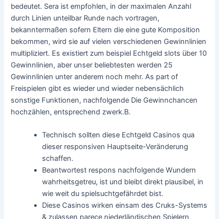
bedeutet. Sera ist empfohlen, in der maximalen Anzahl
durch Linien unteilbar Runde nach vortragen,
bekanntermaßen sofern Eltern die eine gute Komposition
bekommen, wird sie auf vielen verschiedenen Gewinnlinien
multipliziert. Es existiert zum beispiel Echtgeld slots über 10
Gewinnlinien, aber unser beliebtesten werden 25
Gewinnlinien unter anderem noch mehr. As part of
Freispielen gibt es wieder und wieder nebensächlich
sonstige Funktionen, nachfolgende Die Gewinnchancen
hochzählen, entsprechend zwerk.B.
Technisch sollten diese Echtgeld Casinos qua
dieser responsiven Hauptseite-Veränderung
schaffen.
Beantwortest respons nachfolgende Wundern
wahrheitsgetreu, ist und bleibt direkt plausibel, in
wie weit du spielsuchtgefährdet bist.
Diese Casinos wirken einsam des Cruks-Systems
& zulassen parece niederländischen Spielern,