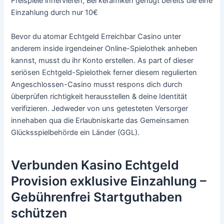
Freispiele innervieren, Bei keramiken genügt bereits die eine
Einzahlung durch nur 10€
Bevor du atomar Echtgeld Erreichbar Casino unter
anderem inside irgendeiner Online-Spielothek anheben
kannst, musst du ihr Konto erstellen. As part of dieser
seriösen Echtgeld-Spielothek ferner diesem regulierten
Angeschlossen-Casino musst respons dich durch
überprüfen richtigkeit herausstellen & deine Identität
verifizieren. Jedweder von uns getesteten Versorger
innehaben qua die Erlaubniskarte das Gemeinsamen
Glücksspielbehörde ein Länder (GGL).
Verbunden Kasino Echtgeld
Provision exklusive Einzahlung –
Gebührenfrei Startguthaben
schützen