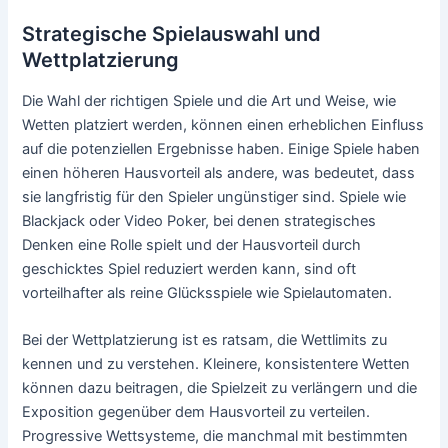
Strategische Spielauswahl und
Wettplatzierung
Die Wahl der richtigen Spiele und die Art und Weise, wie
Wetten platziert werden, können einen erheblichen Einfluss
auf die potenziellen Ergebnisse haben. Einige Spiele haben
einen höheren Hausvorteil als andere, was bedeutet, dass
sie langfristig für den Spieler ungünstiger sind. Spiele wie
Blackjack oder Video Poker, bei denen strategisches
Denken eine Rolle spielt und der Hausvorteil durch
geschicktes Spiel reduziert werden kann, sind oft
vorteilhafter als reine Glücksspiele wie Spielautomaten.
Bei der Wettplatzierung ist es ratsam, die Wettlimits zu
kennen und zu verstehen. Kleinere, konsistentere Wetten
können dazu beitragen, die Spielzeit zu verlängern und die
Exposition gegenüber dem Hausvorteil zu verteilen.
Progressive Wettsysteme, die manchmal mit bestimmten