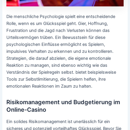
Die menschliche Psychologie spielt eine entscheidende
Rolle, wenn es um Glücksspiel geht. Gier, Hoffnung,
Frustration und die Jagd nach Verlusten können das
Urteilsvermögen trüben. Ein Bewusstsein für diese
psychologischen Einflüsse ermöglicht es Spielern,
impulsives Verhalten zu erkennen und zu kontrollieren.
Strategien, die darauf abzielen, die eigene emotionale
Reaktion zu managen, sind ebenso wichtig wie das
Verständnis der Spielregeln selbst. bietet beispielsweise
Tools zur Selbstlimitierung, die Spielern helfen, ihre
emotionalen Reaktionen im Zaum zu halten.
Risikomanagement und Budgetierung im
Online-Casino
Ein solides Risikomanagement ist unerlässlich für ein
sicheres und potenziell vorteilhaftes Glücksspiel. Bevor Sie