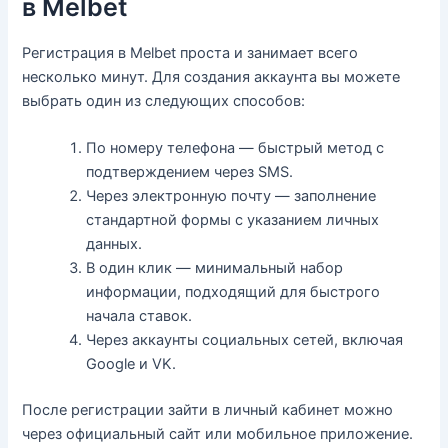
в Melbet
Регистрация в Melbet проста и занимает всего
несколько минут. Для создания аккаунта вы можете
выбрать один из следующих способов:
По номеру телефона — быстрый метод с
подтверждением через SMS.
Через электронную почту — заполнение
стандартной формы с указанием личных
данных.
В один клик — минимальный набор
информации, подходящий для быстрого
начала ставок.
Через аккаунты социальных сетей, включая
Google и VK.
После регистрации зайти в личный кабинет можно
через официальный сайт или мобильное приложение.