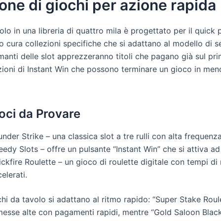
one di giochi per azione rapida
olo in una libreria di quattro mila è progettato per il quick 
 cura collezioni specifiche che si adattano al modello di s
manti delle slot apprezzeranno titoli che pagano già sul pri
zioni di Instant Win che possono terminare un gioco in men
loci da Provare
nder Strike – una classica slot a tre rulli con alta frequenza
edy Slots – offre un pulsante “Instant Win” che si attiva ad
ckfire Roulette – un gioco di roulette digitale con tempi di
elerati.
chi da tavolo si adattano al ritmo rapido: “Super Stake Rou
esse alte con pagamenti rapidi, mentre “Gold Saloon Blac