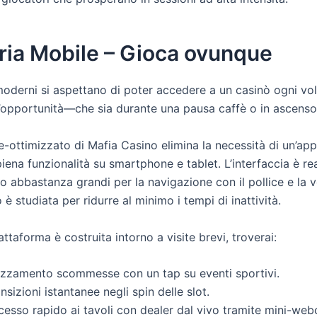
ria Mobile – Gioca ovunque
moderni si aspettano di poter accedere a un casinò ogni vol
’opportunità—che sia durante una pausa caffè o in ascenso
le-ottimizzato di Mafia Casino elimina la necessità di un’ap
na funzionalità su smartphone e tablet. L’interfaccia è reat
o abbastanza grandi per la navigazione con il pollice e la v
è studiata per ridurre al minimo i tempi di inattività.
attaforma è costruita intorno a visite brevi, troverai:
azzamento scommesse con un tap su eventi sportivi.
nsizioni istantanee negli spin delle slot.
cesso rapido ai tavoli con dealer dal vivo tramite mini-we