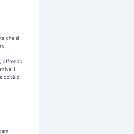
ta che si
re.
p, offrendo
tiva; i
elocità di
bcam.