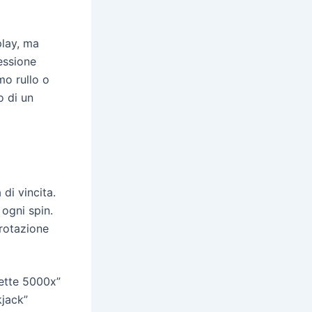
play, ma
essione
mo rullo o
o di un
 di vincita.
 ogni spin.
 rotazione
lette 5000x”
kjack”