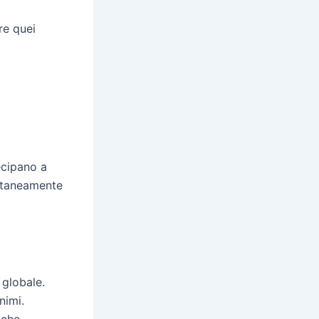
re quei
tecipano a
ntaneamente
 globale.
nimi.