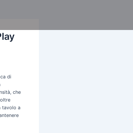
Play
ica di
a
nsità, che
oltre
a tavolo a
mantenere