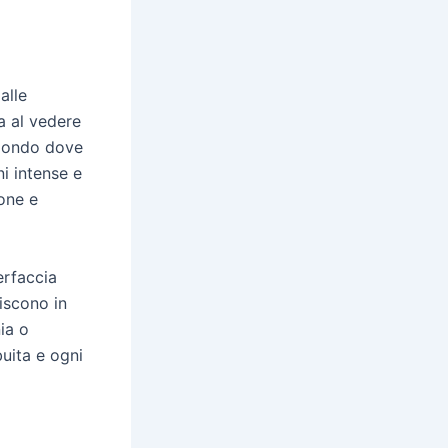
alle
a al vedere
n mondo dove
ni intense e
ione e
erfaccia
niscono in
ia o
buita e ogni