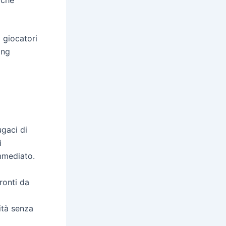
 che
i giocatori
ing
gaci di
i
mmediato.
ronti da
lità senza