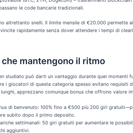
iptovalute (BTC, ETH, Dogecoin) – trasferimenti blockchain
assano le code bancarie tradizionali.
ono altrettanto snelli. Il limite mensile di €20.000 permette a
le vincite rapidamente senza dover attendere i tempi di clear
 che mantengono il ritmo
n studiato può darti un vantaggio durante quei momenti fu
e i giocatori di questa categoria spesso evitano requisiti d
lunghi, apprezzano comunque bonus che offrono valore i
nus di benvenuto: 100% fino a €500 più 200 giri gratuiti—p
re subito dopo il primo deposito.
ariche settimanali: 50 giri gratuiti per aumentare le possibi
chi aggiuntivi.