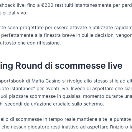
hback live: fino a €200 restituiti istantaneamente per perd
ler dal vivo.
rte sono progettate per essere attivate e utilizzate rapida
perfettamente alla finestra breve in cui le decisioni vengo
uttosto che con riflessione.
ning Round di scommesse live
portsbook di Mafia Casino si rivolge allo stesso stile ad al
ote istantanee” per eventi live. Invece di aspettare che sian
i, puoi piazzare scommesse in qualsiasi momento durante un
hi secondi da un’azione cruciale sullo schermo.
llo di scommesse in tempo reale mantiene alte le puntate
che nessun giocatore resti inattivo ad aspettare l’inizio o la