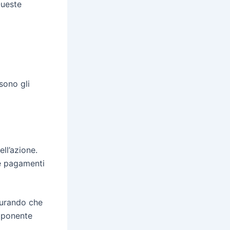
Queste
sono gli
ll’azione.
e pagamenti
curando che
mponente