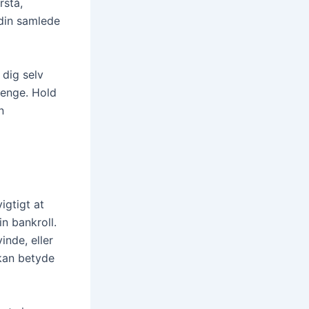
rstå,
 din samlede
 dig selv
penge. Hold
n
vigtigt at
in bankroll.
inde, eller
 kan betyde