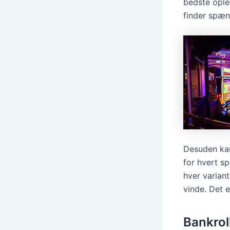
bedste ople
finder spæn
Desuden kan
for hvert sp
hver varian
vinde. Det e
Bankro