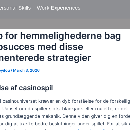
rsonal Skills​
Work Experiences
p for hemmelighederne bag
osucces med disse
enterede strategier
eyifou
/
March 3, 2026
se af casinospil
i casinouniverset kræver en dyb forståelse for de forskellig
. Uanset om du spiller slots, blackjack eller roulette, er det 
ets grundlæggende mekanik. Denne viden giver dig en forde
or dig at træffe bedre beslutninger under spillet. For at sik