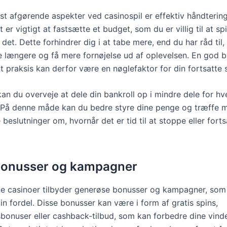
st afgørende aspekter ved casinospil er effektiv håndtering
t er vigtigt at fastsætte et budget, som du er villig til at spi
l det. Dette forhindrer dig i at tabe mere, end du har råd til, 
le længere og få mere fornøjelse ud af oplevelsen. En god b
praksis kan derfor være en nøglefaktor for din fortsatte 
an du overveje at dele din bankroll op i mindre dele for hv
. På denne måde kan du bedre styre dine penge og træffe 
beslutninger om, hvornår det er tid til at stoppe eller for
bonusser og kampagner
e casinoer tilbyder generøse bonusser og kampagner, som
din fordel. Disse bonusser kan være i form af gratis spins,
sbonuser eller cashback-tilbud, som kan forbedre dine vind