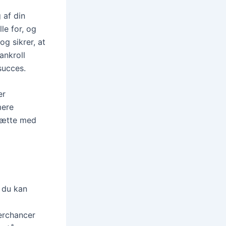
 af din
lle for, og
og sikrer, at
ankroll
succes.
er
mere
tsætte med
 du kan
erchancer