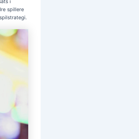
ats i
e spillere
pilstrategi.