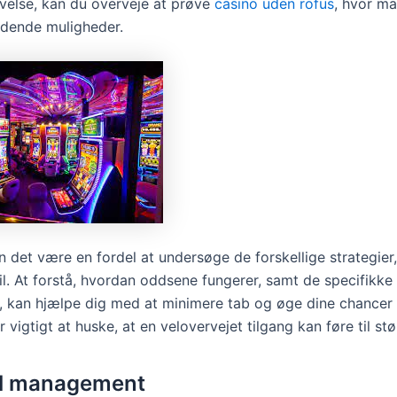
velse, kan du overveje at prøve
casino uden rofus
, hvor ma
dende muligheder.
 det være en fordel at undersøge de forskellige strategier,
il. At forstå, hvordan oddsene fungerer, samt de specifikke 
t, kan hjælpe dig med at minimere tab og øge dine chancer 
r vigtigt at huske, at en velovervejet tilgang kan føre til st
ll management