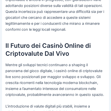
adottando posizioni diverse sulla validità di tali operazioni.
Questa incertezza può rappresentare una difficoltà sia per i
giocatori che cercano di accedere a queste sistemi
legittimamente e per i conducenti che mirano a rimanere
conformi con le leggi locali regionali.
Il Futuro dei Casinò Online di
Criptovalute Dal Vivo
Mentre gli sviluppi tecnici continuano a shaping il
panorama del gioco digitale, i casinò online di criptovalute
live sono posizionati per maggior sviluppo e sviluppo. Gli
crescita ricorrenti nella tecnologia moderna blockchain,
insieme a l’aumentato interesse del consumatore nelle
criptovalute, probabilmente avanceranno in questo spazio.
L’introduzione di valute digitali più stabili, insieme a