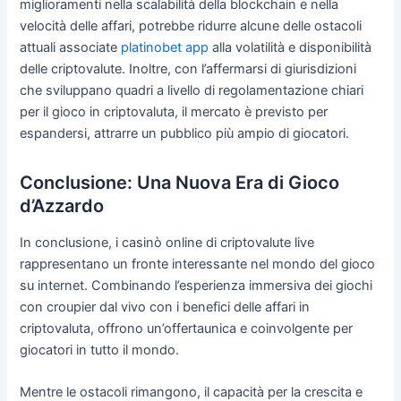
miglioramenti nella scalabilità della blockchain e nella
velocità delle affari, potrebbe ridurre alcune delle ostacoli
attuali associate
platinobet app
alla volatilità e disponibilità
delle criptovalute. Inoltre, con l’affermarsi di giurisdizioni
che sviluppano quadri a livello di regolamentazione chiari
per il gioco in criptovaluta, il mercato è previsto per
espandersi, attrarre un pubblico più ampio di giocatori.
Conclusione: Una Nuova Era di Gioco
d’Azzardo
In conclusione, i casinò online di criptovalute live
rappresentano un fronte interessante nel mondo del gioco
su internet. Combinando l’esperienza immersiva dei giochi
con croupier dal vivo con i benefici delle affari in
criptovaluta, offrono un’offertaunica e coinvolgente per
giocatori in tutto il mondo.
Mentre le ostacoli rimangono, il capacità per la crescita e