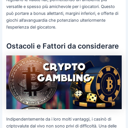
versatile e spesso più amichevole per i giocatori. Questo
può portare a bonus allettanti, margini inferiori, e offerte di
giochi all’avanguardia che potenziano ulteriormente
l’esperienza del giocatore.
Ostacoli e Fattori da considerare
Indipendentemente da i loro molti vantaggi, i casinò di
criptovalute dal vivo non sono privi di difficoltà. Una delle