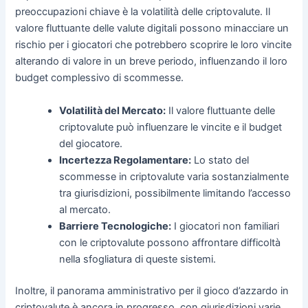
preoccupazioni chiave è la volatilità delle criptovalute. Il
valore fluttuante delle valute digitali possono minacciare un
rischio per i giocatori che potrebbero scoprire le loro vincite
alterando di valore in un breve periodo, influenzando il loro
budget complessivo di scommesse.
Volatilità del Mercato:
Il valore fluttuante delle
criptovalute può influenzare le vincite e il budget
del giocatore.
Incertezza Regolamentare:
Lo stato del
scommesse in criptovalute varia sostanzialmente
tra giurisdizioni, possibilmente limitando l’accesso
al mercato.
Barriere Tecnologiche:
I giocatori non familiari
con le criptovalute possono affrontare difficoltà
nella sfogliatura di queste sistemi.
Inoltre, il panorama amministrativo per il gioco d’azzardo in
criptovalute è ancora in progresso, con giurisdizioni varie