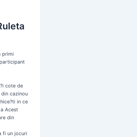
Ruleta
 primi
participant
?i cote de
 din cazinou
hice?ti in ce
za Acest
are din
 fi un jocuri