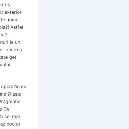
ri try
t exterior.
 de obicei
pla?i Astfel
 ca?
turi la un
ent pentru a
itate get
urilor
e opera?ie cu
une ?i asta
 Pragmatic
te De
i cel mai
cazinou ar