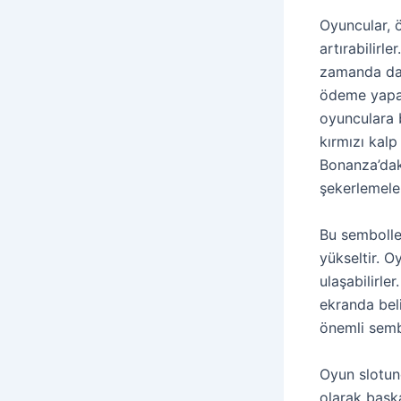
Oyuncular, ö
artırabilirl
zamanda dah
ödeme yapan 
oyunculara 
kırmızı kalp
Bonanza’dak
şekerlemeler 
Bu sembolle
yükseltir. 
ulaşabilirl
ekranda beli
önemli semb
Oyun slotun
olarak başka