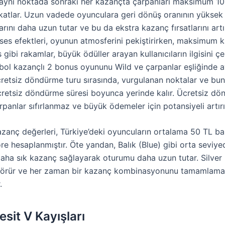
e aynı noktada sonraki her kazançta çarpanları maksimum 1
 katlar. Uzun vadede oyunculara geri dönüş oranının yüksek
rını daha uzun tutar ve bu da ekstra kazanç fırsatlarını artı
 ses efektleri, oyunun atmosferini pekiştirirken, maksimum 
 gibi rakamlar, büyük ödüller arayan kullanıcıların ilgisini çek
 bol kazançlı 2 bonus oyununu Wild ve çarpanlar eşliğinde 
cretsiz döndürme turu sırasında, vurgulanan noktalar ve bunlar
cretsiz döndürme süresi boyunca yerinde kalır. Ücretsiz dö
rpanlar sıfırlanmaz ve büyük ödemeler için potansiyeli artırı
zanç değerleri, Türkiye’deki oyuncuların ortalama 50 TL ba
e hesaplanmıştır. Öte yandan, Balık (Blue) gibi orta seviye
daha sık kazanç sağlayarak oturumu daha uzun tutar. Silver 
 görür ve her zaman bir kazanç kombinasyonunu tamamlamak
.
esit V Kayışları