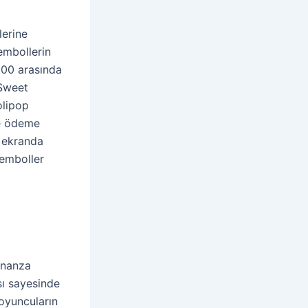
lerine
sembollerin
x100 arasında
 Sweet
olipop
ve ödeme
u ekranda
semboller
onanza
ı sayesinde
oyuncuların