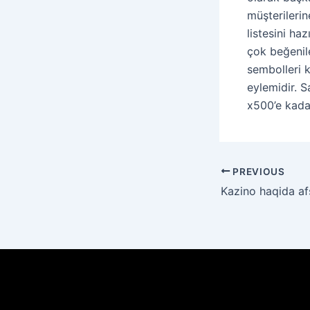
müşterilerin
listesini ha
çok beğenil
sembolleri k
eylemidir. S
x500’e kadar
PREVIOUS