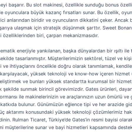
meyi başarır. Bu slot makinesi, özellikle sunduğu bonus özelli
 ile oyunculara büyük kazanç fırsatları sunar. Bu özellik, oyu
ci anlarından biridir ve oyuncuların dikkatini çeker. Ancak b
arıya ulaşmak için stratejik düşünmek şarttır. Sweet Bonan
i özelliklerinden biri, çarpan mekanizmasıdır.
ematik enerjiyle yankılanan, başka dünyalardan bir ışıltı ile 
 şekilde tasarlanmıştır. Müşterilerimizin sektörel, tüzel ve kişi
ni ve ihtiyaçlarını öncelikle doğru olarak tanımlamak, kendile
ı karşılayacak, yüksek teknoloji ve know-how içeren hizmet 
liştirmek ve bunları yüksek standartta kurumsal bir hizmet a
şekilde sunmak birincil görevimizdir. Gates ürünleri, dayanı
rmansı ile makinelerinizin ve araçlarınızın uzun ömürlü ve g
 katkıda bulunur. Günümüzün eğlence tipi ve her arazide gi
güç aktarımı konusundaki yüksek teknoloji çözümlerimiz ha
edinin. Rulman Ticaret, Türkiye’de Gates’in resmi bayisi olar
ni müşterilerine sunar ve bayi hizmetleri kapsamında destek