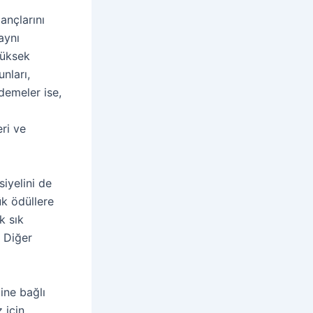
ançlarını
aynı
yüksek
nları,
demeler ise,
ri ve
iyelini de
ük ödüllere
k sık
. Diğer
ine bağlı
 için,