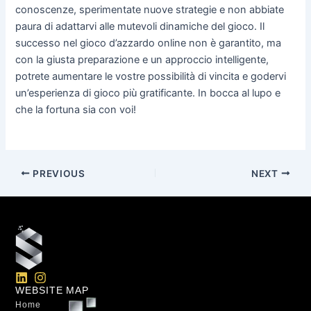
conoscenze, sperimentate nuove strategie e non abbiate
paura di adattarvi alle mutevoli dinamiche del gioco. Il
successo nel gioco d’azzardo online non è garantito, ma
con la giusta preparazione e un approccio intelligente,
potrete aumentare le vostre possibilità di vincita e godervi
un’esperienza di gioco più gratificante. In bocca al lupo e
che la fortuna sia con voi!
PREVIOUS
NEXT
L
I
i
n
WEBSITE MAP
n
s
Home