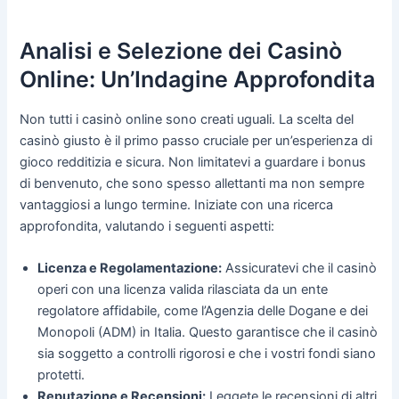
Analisi e Selezione dei Casinò
Online: Un’Indagine Approfondita
Non tutti i casinò online sono creati uguali. La scelta del
casinò giusto è il primo passo cruciale per un’esperienza di
gioco redditizia e sicura. Non limitatevi a guardare i bonus
di benvenuto, che sono spesso allettanti ma non sempre
vantaggiosi a lungo termine. Iniziate con una ricerca
approfondita, valutando i seguenti aspetti:
Licenza e Regolamentazione:
Assicuratevi che il casinò
operi con una licenza valida rilasciata da un ente
regolatore affidabile, come l’Agenzia delle Dogane e dei
Monopoli (ADM) in Italia. Questo garantisce che il casinò
sia soggetto a controlli rigorosi e che i vostri fondi siano
protetti.
Reputazione e Recensioni:
Leggete le recensioni di altri