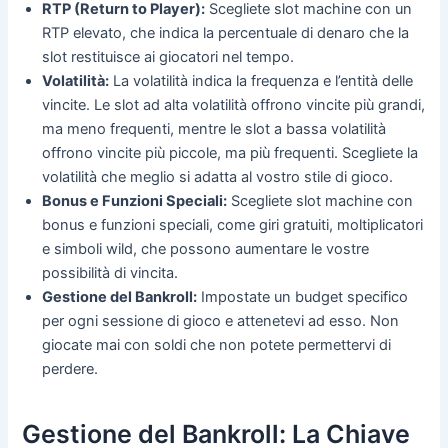
RTP (Return to Player):
Scegliete slot machine con un
RTP elevato, che indica la percentuale di denaro che la
slot restituisce ai giocatori nel tempo.
Volatilità:
La volatilità indica la frequenza e l’entità delle
vincite. Le slot ad alta volatilità offrono vincite più grandi,
ma meno frequenti, mentre le slot a bassa volatilità
offrono vincite più piccole, ma più frequenti. Scegliete la
volatilità che meglio si adatta al vostro stile di gioco.
Bonus e Funzioni Speciali:
Scegliete slot machine con
bonus e funzioni speciali, come giri gratuiti, moltiplicatori
e simboli wild, che possono aumentare le vostre
possibilità di vincita.
Gestione del Bankroll:
Impostate un budget specifico
per ogni sessione di gioco e attenetevi ad esso. Non
giocate mai con soldi che non potete permettervi di
perdere.
Gestione del Bankroll: La Chiave