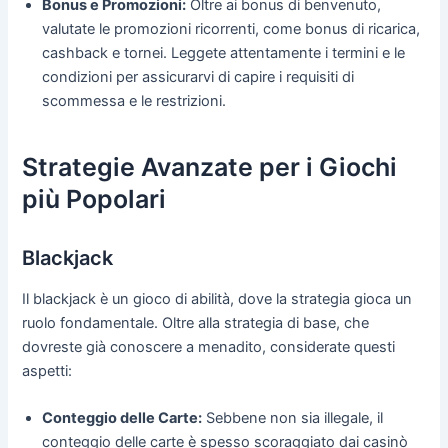
Bonus e Promozioni:
Oltre ai bonus di benvenuto,
valutate le promozioni ricorrenti, come bonus di ricarica,
cashback e tornei. Leggete attentamente i termini e le
condizioni per assicurarvi di capire i requisiti di
scommessa e le restrizioni.
Strategie Avanzate per i Giochi
più Popolari
Blackjack
Il blackjack è un gioco di abilità, dove la strategia gioca un
ruolo fondamentale. Oltre alla strategia di base, che
dovreste già conoscere a menadito, considerate questi
aspetti:
Conteggio delle Carte:
Sebbene non sia illegale, il
conteggio delle carte è spesso scoraggiato dai casinò