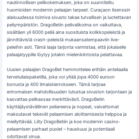
nautinnollisen pelikokemuksen, joka on suunniteltu
huomioiden modernin pelaajan tarpeet. Curaçaon lisenssin
alaisuudessa toimiva sivusto takaa turvallisen ja luotettavan
peliympäristön. DragoBetin pelivalikoima on vaikuttava,
sisältäen yli 6000 peliä aina suosituista kolikkopeleistä ja
jännittävistä crash-peleistä mukaansatempaaviin live-
peleihin asti. Tämä laaja tarjonta varmistaa, että jokaiselle
pelaajatyypille löytyy jotakin mielenkiintoista pelattavaa.
Uusien pelaajien DragoBet hemmottelee erittäin anteliaalla
tervetuliaispaketilla, joka voi yltää jopa 4000 euroon
bonusta ja 400 ilmaiskierrokseen. Tämä tarjoaa
erinomaisen mahdollisuuden tutustua sivuston tarjontaan ja
kasvattaa pelikassaa merkittävästi. DragoBetin
käyttäjäystävällinen peliareena ja nopeat, vaivattomat
maksutavat tekevät pelaamisen aloittamisesta helppoa ja
miellyttävää. Liity DragoBetiin ja koe modernin casino-
pelaamisen parhaat puolet – hauskuus ja potentiaali
odottavat sinua.