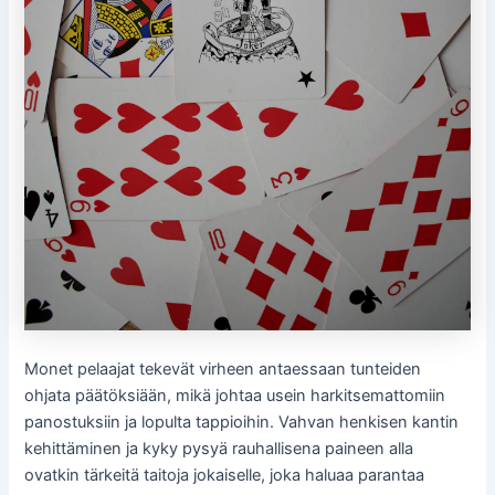
Monet pelaajat tekevät virheen antaessaan tunteiden
ohjata päätöksiään, mikä johtaa usein harkitsemattomiin
panostuksiin ja lopulta tappioihin. Vahvan henkisen kantin
kehittäminen ja kyky pysyä rauhallisena paineen alla
ovatkin tärkeitä taitoja jokaiselle, joka haluaa parantaa