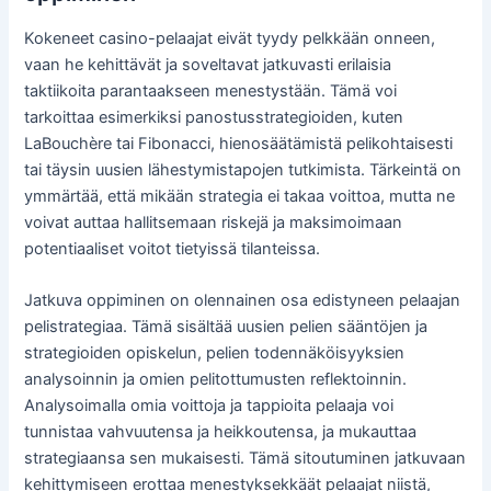
Kokeneet casino-pelaajat eivät tyydy pelkkään onneen,
vaan he kehittävät ja soveltavat jatkuvasti erilaisia
taktiikoita parantaakseen menestystään. Tämä voi
tarkoittaa esimerkiksi panostusstrategioiden, kuten
LaBouchère tai Fibonacci, hienosäätämistä pelikohtaisesti
tai täysin uusien lähestymistapojen tutkimista. Tärkeintä on
ymmärtää, että mikään strategia ei takaa voittoa, mutta ne
voivat auttaa hallitsemaan riskejä ja maksimoimaan
potentiaaliset voitot tietyissä tilanteissa.
Jatkuva oppiminen on olennainen osa edistyneen pelaajan
pelistrategiaa. Tämä sisältää uusien pelien sääntöjen ja
strategioiden opiskelun, pelien todennäköisyyksien
analysoinnin ja omien pelitottumusten reflektoinnin.
Analysoimalla omia voittoja ja tappioita pelaaja voi
tunnistaa vahvuutensa ja heikkoutensa, ja mukauttaa
strategiaansa sen mukaisesti. Tämä sitoutuminen jatkuvaan
kehittymiseen erottaa menestyksekkäät pelaajat niistä,