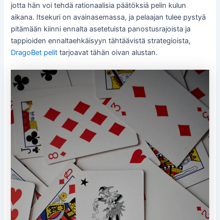
jotta hän voi tehdä rationaalisia päätöksiä pelin kulun
aikana. Itsekuri on avainasemassa, ja pelaajan tulee pystyä
pitämään kiinni ennalta asetetuista panostusrajoista ja
tappioiden ennaltaehkäisyyn tähtäävistä strategioista,
DragoBet pelit
tarjoavat tähän oivan alustan.