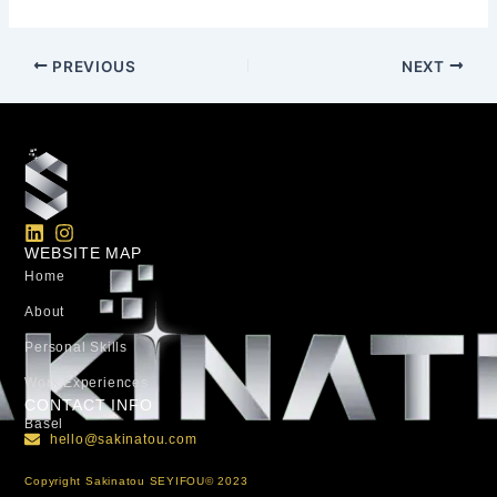
PREVIOUS
NEXT
L
I
i
n
WEBSITE MAP
n
s
Home
k
t
e
a
About
d
g
Personal Skills​
i
r
n
a
Work Experiences
m
CONTACT INFO
Basel
hello@sakinatou.com
Copyright Sakinatou SEYIFOU© 2023