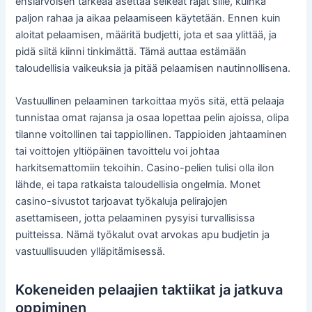
ensiarvoisen tärkeää asettaa selkeät rajat sille, kuinka
paljon rahaa ja aikaa pelaamiseen käytetään. Ennen kuin
aloitat pelaamisen, määritä budjetti, jota et saa ylittää, ja
pidä siitä kiinni tinkimättä. Tämä auttaa estämään
taloudellisia vaikeuksia ja pitää pelaamisen nautinnollisena.
Vastuullinen pelaaminen tarkoittaa myös sitä, että pelaaja
tunnistaa omat rajansa ja osaa lopettaa pelin ajoissa, olipa
tilanne voitollinen tai tappiollinen. Tappioiden jahtaaminen
tai voittojen yltiöpäinen tavoittelu voi johtaa
harkitsemattomiin tekoihin. Casino-pelien tulisi olla ilon
lähde, ei tapa ratkaista taloudellisia ongelmia. Monet
casino-sivustot tarjoavat työkaluja pelirajojen
asettamiseen, jotta pelaaminen pysyisi turvallisissa
puitteissa. Nämä työkalut ovat arvokas apu budjetin ja
vastuullisuuden ylläpitämisessä.
Kokeneiden pelaajien taktiikat ja jatkuva
oppiminen