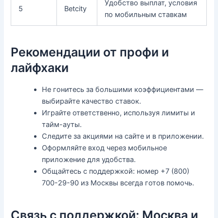
Удобство выплат, условия
5
Betcity
по мобильным ставкам
Рекомендации от профи и
лайфхаки
Не гонитесь за большими коэффициентами —
выбирайте качество ставок.
Играйте ответственно, используя лимиты и
тайм-ауты.
Следите за акциями на сайте и в приложении.
Оформляйте вход через мобильное
приложение для удобства.
Общайтесь с поддержкой: номер +7 (800)
700-29-90 из Москвы всегда готов помочь.
Связь с поддержкой: Москва и