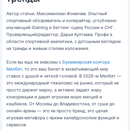
Автор статьи:
Максимилиан Фомичев
. Опытный
спортивный обозреватель и копирайтер, углубленно
изучающий iGaming и беттинг-сцену России и СНГ.
Проверяющий/редактор:
Дарья Култаева
. Профи в
области спортивной аналитики, с дотошным взглядом
на тренды и живым стилем изложения.
Если вы еще не знакомы с
букмекерская контора
Мелбет
, то это ваш билет в захватывающий мир
ставок с душой и четкой головой. В 2026-м Мелбет —
это международный тяжеловес на рынке, который не
просто держит марку, а активно задает жару
конкуренции и дарит игрокам море эмоций и
кэшбеков. От Москвы до Владивостока, от суши до
онлайн-арены — это не просто бренд, это целая
игровая метафора с ярким калейдоскопом функций и
сервисов.