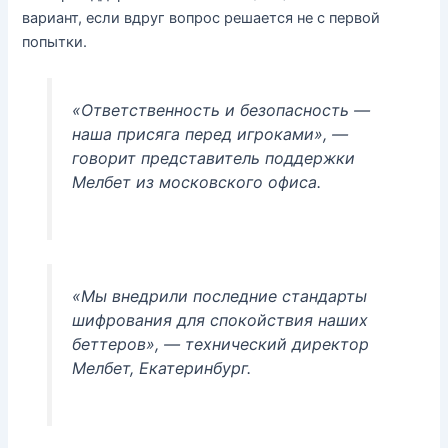
вариант, если вдруг вопрос решается не с первой
попытки.
«Ответственность и безопасность —
наша присяга перед игроками», —
говорит представитель поддержки
Мелбет из московского офиса.
«Мы внедрили последние стандарты
шифрования для спокойствия наших
беттеров», — технический директор
Мелбет, Екатеринбург.