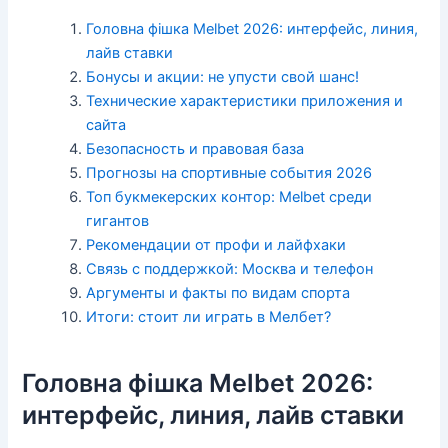
Головна фішка Melbet 2026: интерфейс, линия,
лайв ставки
Бонусы и акции: не упусти свой шанс!
Технические характеристики приложения и
сайта
Безопасность и правовая база
Прогнозы на спортивные события 2026
Топ букмекерских контор: Melbet среди
гигантов
Рекомендации от профи и лайфхаки
Связь с поддержкой: Москва и телефон
Аргументы и факты по видам спорта
Итоги: стоит ли играть в Мелбет?
Головна фішка Melbet 2026:
интерфейс, линия, лайв ставки