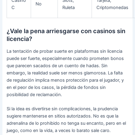
Casino
Slots,
Tarjeta,
No
C
Ruleta
Criptomonedas
¿Vale la pena arriesgarse con casinos sin
licencia?
La tentación de probar suerte en plataformas sin licencia
puede ser fuerte, especialmente cuando prometen bonos
que parecen sacados de un cuento de hadas. Sin
embargo, la realidad suele ser menos glamorosa. La falta
de regulación implica menos protección para el jugador, y
en el peor de los casos, la pérdida de fondos sin
posibilidad de reclamación.
Si la idea es divertirse sin complicaciones, la prudencia
sugiere mantenerse en sitios autorizados. No es que la
adrenalina de lo prohibido no tenga su encanto, pero en el
juego, como en la vida, a veces lo barato sale caro.