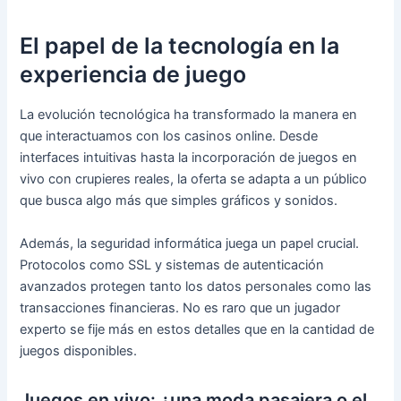
El papel de la tecnología en la
experiencia de juego
La evolución tecnológica ha transformado la manera en
que interactuamos con los casinos online. Desde
interfaces intuitivas hasta la incorporación de juegos en
vivo con crupieres reales, la oferta se adapta a un público
que busca algo más que simples gráficos y sonidos.
Además, la seguridad informática juega un papel crucial.
Protocolos como SSL y sistemas de autenticación
avanzados protegen tanto los datos personales como las
transacciones financieras. No es raro que un jugador
experto se fije más en estos detalles que en la cantidad de
juegos disponibles.
Juegos en vivo: ¿una moda pasajera o el