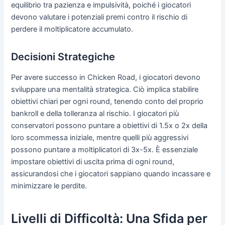
equilibrio tra pazienza e impulsività, poiché i giocatori
devono valutare i potenziali premi contro il rischio di
perdere il moltiplicatore accumulato.
Decisioni Strategiche
Per avere successo in Chicken Road, i giocatori devono
sviluppare una mentalità strategica. Ciò implica stabilire
obiettivi chiari per ogni round, tenendo conto del proprio
bankroll e della tolleranza al rischio. I giocatori più
conservatori possono puntare a obiettivi di 1.5x o 2x della
loro scommessa iniziale, mentre quelli più aggressivi
possono puntare a moltiplicatori di 3x-5x. È essenziale
impostare obiettivi di uscita prima di ogni round,
assicurandosi che i giocatori sappiano quando incassare e
minimizzare le perdite.
Livelli di Difficoltà: Una Sfida per