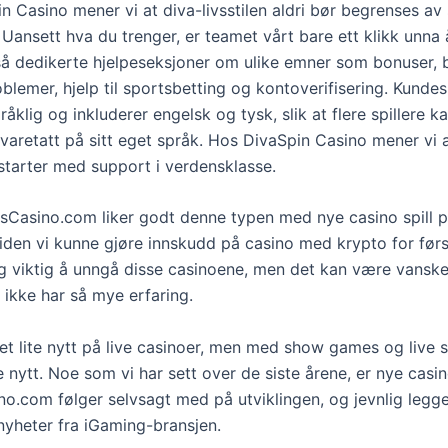
n Casino mener vi at diva-livsstilen aldri bør begrenses av
. Uansett hva du trenger, er teamet vårt bare ett klikk unna 
gså dedikerte hjelpeseksjoner om ulike emner som bonuser, b
oblemer, hjelp til sportsbetting og kontoverifisering. Kund
pråklig og inkluderer engelsk og tysk, slik at flere spillere k
ivaretatt på sitt eget språk. Hos DivaSpin Casino mener vi 
starter med support i verdensklasse.
sCasino.com liker godt denne typen med nye casino spill p
siden vi kunne gjøre innskudd på casino med krypto for før
ig viktig å unngå disse casinoene, men det kan være vanskel
 ikke har så mye erfaring.
et lite nytt på live casinoer, men med show games og live s
ytt. Noe som vi har sett over de siste årene, er nye casino
o.com følger selvsagt med på utviklingen, og jevnlig legger
yheter fra iGaming-bransjen.