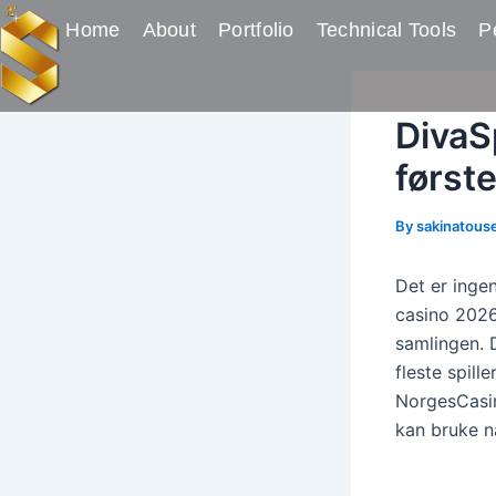
Skip
Post
Home
About
Portfolio
Technical Tools
Pe
to
navigation
content
DivaS
første
By
sakinatous
Det er ingen
casino 2026
samlingen. D
fleste spill
NorgesCasin
kan bruke n