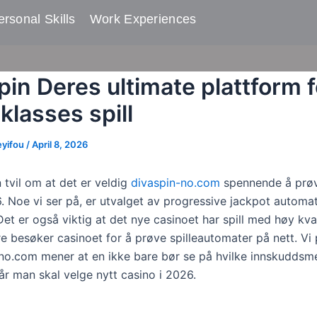
rsonal Skills​
Work Experiences
pin Deres ultimate plattform f
klasses spill
eyifou
/
April 8, 2026
 tvil om at det er veldig
divaspin-no.com
spennende å prø
. Noe vi ser på, er utvalget av progressive jackpot automat
et er også viktig at det nye casinoet har spill med høy kval
ere besøker casinoet for å prøve spilleautomater på nett. Vi
o.com mener at en ikke bare bør se på hvilke innskudds
år man skal velge nytt casino i 2026.