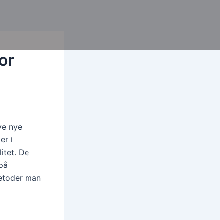
or
ve nye
er i
itet. De
 på
metoder man