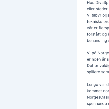
Hos DivaSpi
eller steder
Vi tilbyr o
tekniske pr
vår er flers
forstått og 
behandling 
Vi på Norge
er noen år 
Det er veld
spillere som
Lenge var d
kommet noe n
NorgesCasin
spennende n