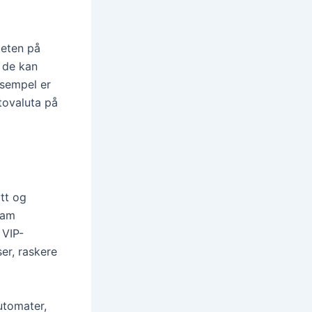
teten på
i de kan
ksempel er
tovaluta på
ytt og
eam
 VIP-
ser, raskere
automater,