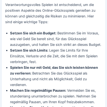
Verantwortungsvolles Spielen ist entscheidend, um die
positiven Aspekte des Online-Glücksspiels genießen zu
können und gleichzeitig die Risiken zu minimieren. Hier
sind einige wichtige Tipps:
Setzen Sie sich ein Budget:
Bestimmen Sie im Voraus,
wie viel Geld Sie bereit sind, für das Glücksspiel
auszugeben, und halten Sie sich strikt an dieses Budget.
Setzen Sie sich Limits:
Legen Sie Limits für Ihre
Einsätze, Verluste und die Zeit, die Sie mit dem Spielen
verbringen, fest.
Spielen Sie nur mit Geld, das Sie sich leisten können
zu verlieren:
Betrachten Sie das Glücksspiel als
Unterhaltung und nicht als Möglichkeit, Geld zu
verdienen.
Machen Sie regelmäßige Pausen:
Vermeiden Sie es,
stundenlang ununterbrochen zu spielen. Nehmen Sie
regelmäßig Pausen, um Ihren Kopf freizubekommen.