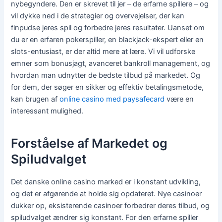
nybegyndere. Den er skrevet til jer – de erfarne spillere – og
vil dykke ned i de strategier og overvejelser, der kan
finpudse jeres spil og forbedre jeres resultater. Uanset om
du er en erfaren pokerspiller, en blackjack-ekspert eller en
slots-entusiast, er der altid mere at lære. Vi vil udforske
emner som bonusjagt, avanceret bankroll management, og
hvordan man udnytter de bedste tilbud på markedet. Og
for dem, der søger en sikker og effektiv betalingsmetode,
kan brugen af
online casino med paysafecard
være en
interessant mulighed.
Forståelse af Markedet og
Spiludvalget
Det danske online casino marked er i konstant udvikling,
og det er afgørende at holde sig opdateret. Nye casinoer
dukker op, eksisterende casinoer forbedrer deres tilbud, og
spiludvalget ændrer sig konstant. For den erfarne spiller