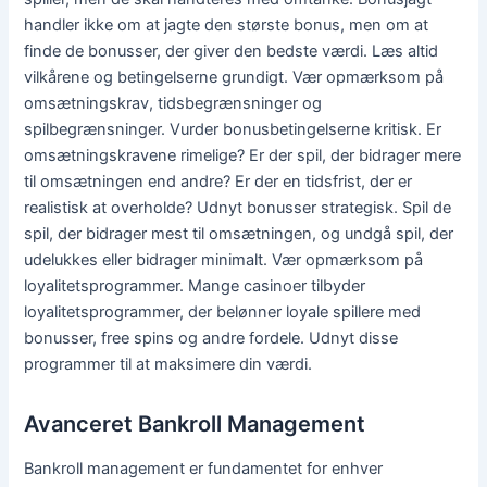
handler ikke om at jagte den største bonus, men om at
finde de bonusser, der giver den bedste værdi. Læs altid
vilkårene og betingelserne grundigt. Vær opmærksom på
omsætningskrav, tidsbegrænsninger og
spilbegrænsninger. Vurder bonusbetingelserne kritisk. Er
omsætningskravene rimelige? Er der spil, der bidrager mere
til omsætningen end andre? Er der en tidsfrist, der er
realistisk at overholde? Udnyt bonusser strategisk. Spil de
spil, der bidrager mest til omsætningen, og undgå spil, der
udelukkes eller bidrager minimalt. Vær opmærksom på
loyalitetsprogrammer. Mange casinoer tilbyder
loyalitetsprogrammer, der belønner loyale spillere med
bonusser, free spins og andre fordele. Udnyt disse
programmer til at maksimere din værdi.
Avanceret Bankroll Management
Bankroll management er fundamentet for enhver