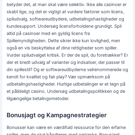
betyder det, at man skal være selektiv. Ikke alle casinoer er
skabt lige, og det er vigtigt at vurdere faktorer som licens,
spiludvalg, softwareudbydere, udbetalingshastigheder og
kundesupport. Undersøg licensforholdene grundigt. Spil
altid på casinoer med en gyldig licens fra
Spillemyndigheden. Dette sikrer ikke kun lovlighed, men
også en vis beskyttelse af dine rettigheder som spiller.
Vurder spiludvalget kritisk. Er der de spil, du foretrækker? Er
der et bredt udvalg af varianter og indsatser, der passer til
din spillestil? Og er softwareudbyderne velrenommerede og
kendt for kvalitet og fair play? Vær opmærksom på
udbetalingshastigheder. Hurtige udbetalinger er et tegn på
et pålideligt casino. Undersøg udbetalingspolitikken og de
tilgængelige betalingsmetoder.
Bonusjagt og Kampagnestrategier
Bonusser kan være en værdifuld ressource for den erfarne
spiller, men de skal håndteres med omtanke. Bonusjagt