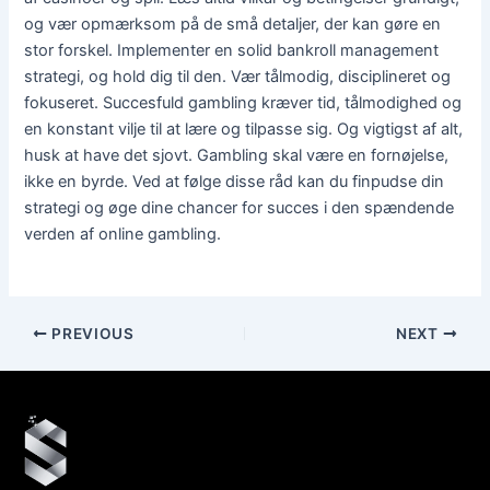
og vær opmærksom på de små detaljer, der kan gøre en
stor forskel. Implementer en solid bankroll management
strategi, og hold dig til den. Vær tålmodig, disciplineret og
fokuseret. Succesfuld gambling kræver tid, tålmodighed og
en konstant vilje til at lære og tilpasse sig. Og vigtigst af alt,
husk at have det sjovt. Gambling skal være en fornøjelse,
ikke en byrde. Ved at følge disse råd kan du finpudse din
strategi og øge dine chancer for succes i den spændende
verden af online gambling.
PREVIOUS
NEXT