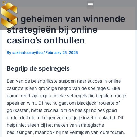
Skip
Post
Menu
to
navigation
Technical Tools
Personal Skills​
Work Experiences
De geheimen van winnende
content
strategieën bij online
casino’s onthullen
By
sakinatouseyifou
/
February 25, 2026
Begrijp de spelregels
Een van de belangrijkste stappen naar succes in online
casino’s is een grondige begrip van de spelregels. Elke
game heeft zijn eigen unieke set regels die bepalen hoe je
speelt en wint. Of het nu gaat om blackjack, roulette of
gokkasten, het is cruciaal om de basisprincipes goed
onder de knie te krijgen voordat je je inzetten plaatst. Dit
helpt niet alleen bij het maken van strategische
beslissingen, maar ook bij het vermijden van dure fouten.