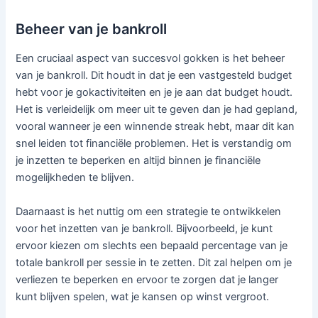
Beheer van je bankroll
Een cruciaal aspect van succesvol gokken is het beheer
van je bankroll. Dit houdt in dat je een vastgesteld budget
hebt voor je gokactiviteiten en je je aan dat budget houdt.
Het is verleidelijk om meer uit te geven dan je had gepland,
vooral wanneer je een winnende streak hebt, maar dit kan
snel leiden tot financiële problemen. Het is verstandig om
je inzetten te beperken en altijd binnen je financiële
mogelijkheden te blijven.
Daarnaast is het nuttig om een strategie te ontwikkelen
voor het inzetten van je bankroll. Bijvoorbeeld, je kunt
ervoor kiezen om slechts een bepaald percentage van je
totale bankroll per sessie in te zetten. Dit zal helpen om je
verliezen te beperken en ervoor te zorgen dat je langer
kunt blijven spelen, wat je kansen op winst vergroot.