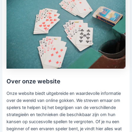
Over onze website
Onze website biedt uitgebreide en waardevolle informatie
over de wereld van online gokken. We streven ernaar om
spelers te helpen bij het begrijpen van de verschillende
strategieën en technieken die beschikbaar zijn om hun
kansen op succesvolle spellen te vergroten. Of je nu een
beginner of een ervaren speler bent, je vindt hier alles wat