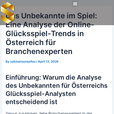
Skip
Post
Menu
to
navigation
Technical Tools
Personal Skills​
Work Experiences
Das Unbekannte im Spiel:
content
Eine Analyse der Online-
Glücksspiel-Trends in
Österreich für
Branchenexperten
By
sakinatouseyifou
/
April 13, 2026
Einführung: Warum die Analyse
des Unbekannten für Österreichs
Glücksspiel-Analysten
entscheidend ist
Servus zusammen, liebe Branchenexperten! In der