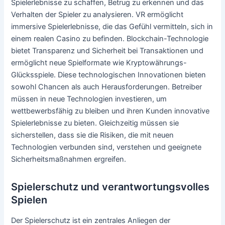
Spielerlebnisse zu schaffen, Betrug zu erkennen und das
Verhalten der Spieler zu analysieren. VR ermöglicht
immersive Spielerlebnisse, die das Gefühl vermitteln, sich in
einem realen Casino zu befinden. Blockchain-Technologie
bietet Transparenz und Sicherheit bei Transaktionen und
ermöglicht neue Spielformate wie Kryptowährungs-
Glücksspiele. Diese technologischen Innovationen bieten
sowohl Chancen als auch Herausforderungen. Betreiber
müssen in neue Technologien investieren, um
wettbewerbsfähig zu bleiben und ihren Kunden innovative
Spielerlebnisse zu bieten. Gleichzeitig müssen sie
sicherstellen, dass sie die Risiken, die mit neuen
Technologien verbunden sind, verstehen und geeignete
Sicherheitsmaßnahmen ergreifen.
Spielerschutz und verantwortungsvolles
Spielen
Der Spielerschutz ist ein zentrales Anliegen der