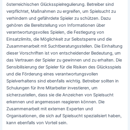
österreichischen Glücksspielregulierung. Betreiber sind
verpflichtet, Maßnahmen zu ergreifen, um Spielsucht zu
verhindern und gefährdete Spieler zu schützen. Dazu
gehören die Bereitstellung von Informationen über
verantwortungsvolles Spielen, die Festlegung von
Einsatzlimits, die Möglichkeit zur Selbstsperre und die
Zusammenarbeit mit Suchtberatungsstellen. Die Einhaltung
dieser Vorschriften ist von entscheidender Bedeutung, um
das Vertrauen der Spieler zu gewinnen und zu erhalten. Die
Sensibilisierung der Spieler für die Risiken des Glücksspiels
und die Förderung eines verantwortungsvollen
Spielverhaltens sind ebenfalls wichtig. Betreiber sollten in
Schulungen für ihre Mitarbeiter investieren, um
sicherzustellen, dass sie die Anzeichen von Spielsucht
erkennen und angemessen reagieren können. Die
Zusammenarbeit mit externen Experten und
Organisationen, die sich auf Spielsucht spezialisiert haben,
kann ebenfalls von Vorteil sein.