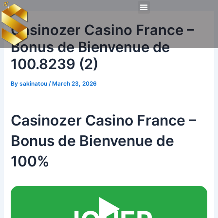
Skip
Post
Menu
to
navigation
Technical Tools
Personal Skills​
Work Experiences
Casinozer Casino France –
content
Bonus de Bienvenue de
100.8239 (2)
By
sakinatou
/
March 23, 2026
Casinozer Casino France –
Bonus de Bienvenue de
100%
▶️