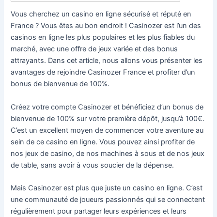
Vous cherchez un casino en ligne sécurisé et réputé en
France ? Vous êtes au bon endroit ! Casinozer est l’un des
casinos en ligne les plus populaires et les plus fiables du
marché, avec une offre de jeux variée et des bonus
attrayants. Dans cet article, nous allons vous présenter les
avantages de rejoindre Casinozer France et profiter d’un
bonus de bienvenue de 100%.
Créez votre compte Casinozer et bénéficiez d’un bonus de
bienvenue de 100% sur votre première dépôt, jusqu’à 100€.
C’est un excellent moyen de commencer votre aventure au
sein de ce casino en ligne. Vous pouvez ainsi profiter de
nos jeux de casino, de nos machines à sous et de nos jeux
de table, sans avoir à vous soucier de la dépense.
Mais Casinozer est plus que juste un casino en ligne. C’est
une communauté de joueurs passionnés qui se connectent
régulièrement pour partager leurs expériences et leurs