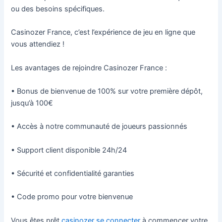
ou des besoins spécifiques.
Casinozer France, c’est l’expérience de jeu en ligne que
vous attendiez !
Les avantages de rejoindre Casinozer France :
• Bonus de bienvenue de 100% sur votre première dépôt,
jusqu’à 100€
• Accès à notre communauté de joueurs passionnés
• Support client disponible 24h/24
• Sécurité et confidentialité garanties
• Code promo pour votre bienvenue
Vous êtes prêt
casinozer se connecter
à commencer votre