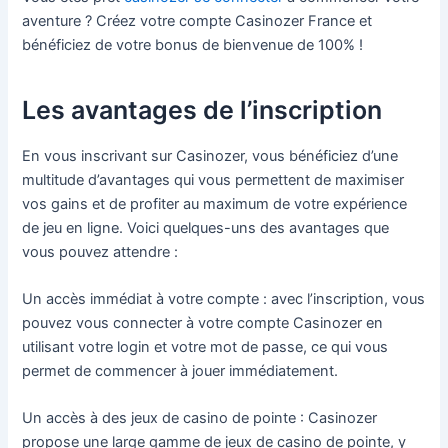
aventure ? Créez votre compte Casinozer France et
bénéficiez de votre bonus de bienvenue de 100% !
Les avantages de l’inscription
En vous inscrivant sur Casinozer, vous bénéficiez d’une
multitude d’avantages qui vous permettent de maximiser
vos gains et de profiter au maximum de votre expérience
de jeu en ligne. Voici quelques-uns des avantages que
vous pouvez attendre :
Un accès immédiat à votre compte : avec l’inscription, vous
pouvez vous connecter à votre compte Casinozer en
utilisant votre login et votre mot de passe, ce qui vous
permet de commencer à jouer immédiatement.
Un accès à des jeux de casino de pointe : Casinozer
propose une large gamme de jeux de casino de pointe, y