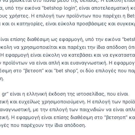
ύ να βρίσκεται στο πάνω μέσο της σελίδας. Η εύκολη επίσ
, υπό την εικόνα “betshop login”, είναι αποτελεσματική 
τους χρήστες. Η επιλογή των προϊόντων που παρέχει η Be
α και οι κατηγορίες, είναι εύκολα προσβάσιμες και συγκεκ
ίναι επίσης διαθέσιμη ως εφαρμογή, υπό την εικόνα “bets
ύκολη να χρησιμοποιείται και παρέχει την ίδια απόδοση όπ
 Η εφαρμογή είναι εύκολη να κατεβάσει και να εγκατασταθ
ν προϊόντων να είναι απλή και ευαναγνωστική. Η εφαρμογή
έσιμη στο “βετσοπ” και “bet shop”, οι δύο επιλογές που π
η.
 gr” είναι η ελληνική έκδοση της ιστοσελίδας, που είναι
ική και ευχείλως χρησιμοποιούμενη. Η επιλογή των προϊό
αναγνωστική, με την επιλογή των παιχνιδιών να είναι απλ
κή. Η εφαρμογή είναι επίσης διαθέσιμη στο “βετσηοπ” και
ογές που παρέχουν την ίδια απόδοση.