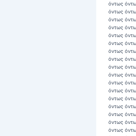
όντως όντω
όντως όντω
όντως όντω
όντως όντω
όντως όντω
όντως όντω
όντως όντω
όντως όντω
όντως όντω
όντως όντω
όντως όντω
όντως όντω
όντως όντω
όντως όντω
όντως όντω
όντως όντω
όντως όντω