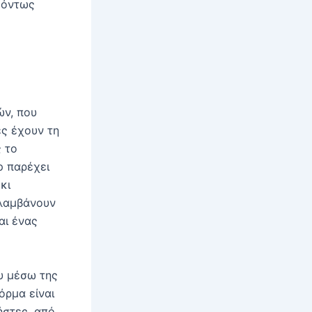
 όντως
ών, που
ες έχουν τη
 το
p παρέχει
κι
ιλαμβάνουν
αι ένας
ου μέσω της
όρμα είναι
ήστες, από