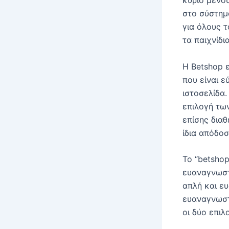
κύριο μενο
στο σύστημα
για όλους 
τα παιχνίδι
Η Betshop ε
που είναι ε
ιστοσελίδα.
επιλογή τω
επίσης διαθ
ίδια απόδοσ
Το “betshop
ευαναγνωστ
απλή και ευ
ευαναγνωστι
οι δύο επιλ