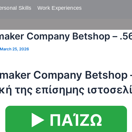
rsonal Skills​
Work Experiences
aker Company Betshop – .5
March 25, 2026
maker Company Betshop 
ική της επίσημης ιστοσελ
▶️ ΠΑΊΖΩ