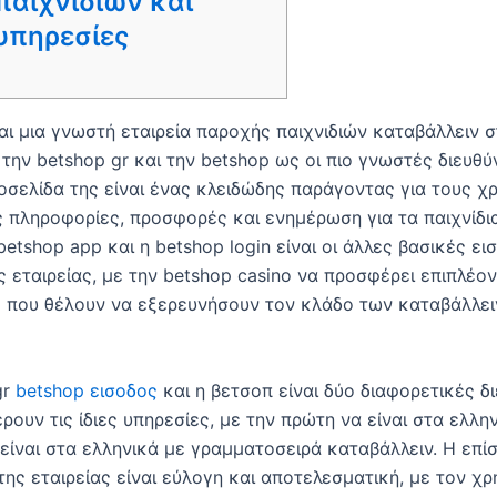
παιχνιδιών και
υπηρεσίες
αι μια γνωστή εταιρεία παροχής παιχνιδιών καταβάλλειν 
την betshop gr και την betshop ως οι πιο γνωστές διευθύ
οσελίδα της είναι ένας κλειδώδης παράγοντας για τους χ
 πληροφορίες, προσφορές και ενημέρωση για τα παιχνίδι
betshop app και η betshop login είναι οι άλλες βασικές ε
 εταιρείας, με την betshop casino να προσφέρει επιπλέον
ς που θέλουν να εξερευνήσουν τον κλάδο των καταβάλλει
gr
betshop εισοδος
και η βετσοπ είναι δύο διαφορετικές δ
ουν τις ίδιες υπηρεσίες, με την πρώτη να είναι στα ελλην
είναι στα ελληνικά με γραμματοσειρά καταβάλλειν. Η επί
της εταιρείας είναι εύλογη και αποτελεσματική, με τον χρ