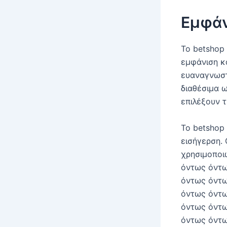
Εμφάν
Το betshop 
εμφάνιση κα
ευαναγνωστή
διαθέσιμα ω
επιλέξουν τ
Το betshop 
εισήγερση. 
χρησιμοποι
όντως όντω
όντως όντω
όντως όντω
όντως όντω
όντως όντω