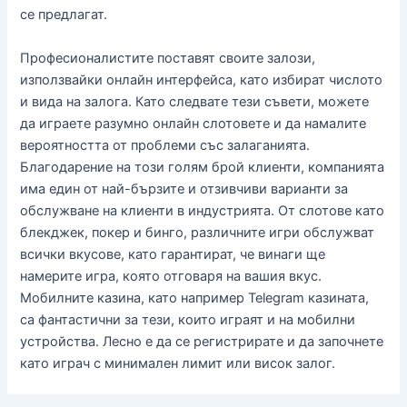
се предлагат.
Професионалистите поставят своите залози,
използвайки онлайн интерфейса, като избират числото
и вида на залога. Като следвате тези съвети, можете
да играете разумно онлайн слотовете и да намалите
вероятността от проблеми със залаганията.
Благодарение на този голям брой клиенти, компанията
има един от най-бързите и отзивчиви варианти за
обслужване на клиенти в индустрията. От слотове като
блекджек, покер и бинго, различните игри обслужват
всички вкусове, като гарантират, че винаги ще
намерите игра, която отговаря на вашия вкус.
Мобилните казина, като например Telegram казината,
са фантастични за тези, които играят и на мобилни
устройства. Лесно е да се регистрирате и да започнете
като играч с минимален лимит или висок залог.