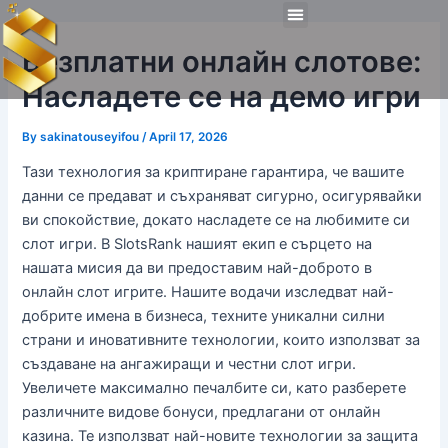
Skip
Post
Menu
to
navigation
Technical Tools
Personal Skills​
Work Experiences
Безплатни онлайн слотове:
content
Насладете се на демо игри
By
sakinatouseyifou
/
April 17, 2026
Тази технология за криптиране гарантира, че вашите
данни се предават и съхраняват сигурно, осигурявайки
ви спокойствие, докато насладете се на любимите си
слот игри. В SlotsRank нашият екип е сърцето на
нашата мисия да ви предоставим най-доброто в
онлайн слот игрите. Нашите водачи изследват най-
добрите имена в бизнеса, техните уникални силни
страни и иновативните технологии, които използват за
създаване на ангажиращи и честни слот игри.
Увеличете максимално печалбите си, като разберете
различните видове бонуси, предлагани от онлайн
казина. Те използват най-новите технологии за защита