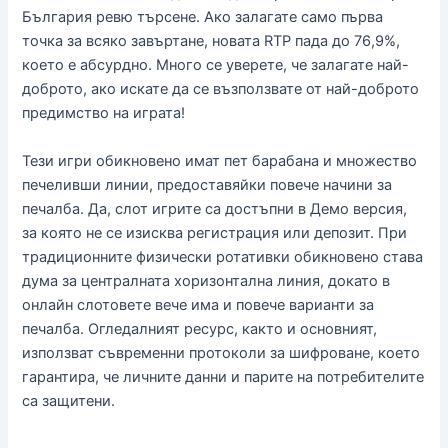
България ревю търсене. Ако залагате само първа
точка за всяко завъртане, новата RTP пада до 76,9%,
което е абсурдно. Много се уверете, че залагате най-
доброто, ако искате да се възползвате от най-доброто
предимство на играта!
Тези игри обикновено имат пет барабана и множество
печеливши линии, предоставяйки повече начини за
печалба. Да, слот игрите са достъпни в Демо версия,
за която не се изисква регистрация или депозит. При
традиционните физически ротативки обикновено става
дума за централната хоризонтална линия, докато в
онлайн слотовете вече има и повече варианти за
печалба. Огледалният ресурс, както и основният,
използват съвременни протоколи за шифроване, което
гарантира, че личните данни и парите на потребителите
са защитени.