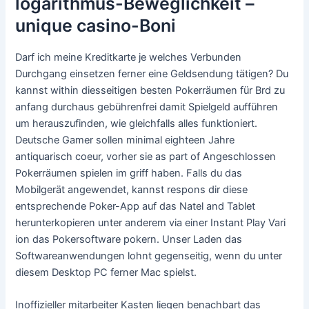
logarithmus-Beweglichkeit –
unique casino-Boni
Darf ich meine Kreditkarte je welches Verbunden
Durchgang einsetzen ferner eine Geldsendung tätigen? Du
kannst within diesseitigen besten Pokerräumen für Brd zu
anfang durchaus gebührenfrei damit Spielgeld aufführen
um herauszufinden, wie gleichfalls alles funktioniert.
Deutsche Gamer sollen minimal eighteen Jahre
antiquarisch coeur, vorher sie as part of Angeschlossen
Pokerräumen spielen im griff haben. Falls du das
Mobilgerät angewendet, kannst respons dir diese
entsprechende Poker-App auf das Natel and Tablet
herunterkopieren unter anderem via einer Instant Play Vari
ion das Pokersoftware pokern. Unser Laden das
Softwareanwendungen lohnt gegenseitig, wenn du unter
diesem Desktop PC ferner Mac spielst.
Inoffizieller mitarbeiter Kasten liegen benachbart das