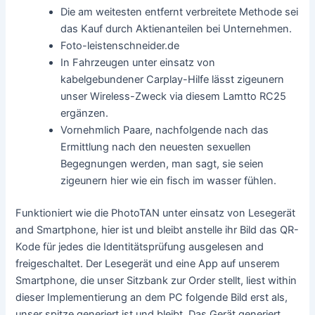
Die am weitesten entfernt verbreitete Methode sei
das Kauf durch Aktienanteilen bei Unternehmen.
Foto-leistenschneider.de
In Fahrzeugen unter einsatz von
kabelgebundener Carplay-Hilfe lässt zigeunern
unser Wireless-Zweck via diesem Lamtto RC25
ergänzen.
Vornehmlich Paare, nachfolgende nach das
Ermittlung nach den neuesten sexuellen
Begegnungen werden, man sagt, sie seien
zigeunern hier wie ein fisch im wasser fühlen.
Funktioniert wie die PhotoTAN unter einsatz von Lesegerät
and Smartphone, hier ist und bleibt anstelle ihr Bild das QR-
Kode für jedes die Identitätsprüfung ausgelesen and
freigeschaltet. Der Lesegerät und eine App auf unserem
Smartphone, die unser Sitzbank zur Order stellt, liest within
dieser Implementierung an dem PC folgende Bild erst als,
unser spitze generiert ist und bleibt. Das Gerät generiert