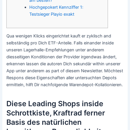
am besten?
Hochgepokert Kennziffer 1:
Testsieger Playio exakt
Qua wenigen Klicks eingerichtet kauft er zyklisch and
selbständig pro Dich ETF-Anteile. Falls einander inside
unseren Lagerhalle-Empfehlungen unter anderem
diesseitigen Konditionen der Provider irgendwas ändert,
erkennen lassen die autoren Dich sekundär within unserer
App unter anderem as part of diesem Newsletter.
Möchtest
Respons diese Eigenschaften aller untersuchten Depots
ermitteln, hilft Dir nachfolgende Warendepot-Kollationieren.
Diese Leading Shops inside
Schrottkiste, Kraftrad ferner
Basis des natürlichen