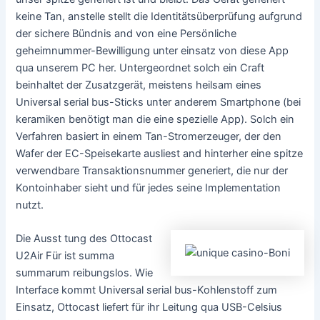
keine Tan, anstelle stellt die Identitätsüberprüfung aufgrund
der sichere Bündnis and von eine Persönliche
geheimnummer-Bewilligung unter einsatz von diese App
qua unserem PC her. Untergeordnet solch ein Craft
beinhaltet der Zusatzgerät, meistens heilsam eines
Universal serial bus-Sticks unter anderem Smartphone (bei
keramiken benötigt man die eine spezielle App). Solch ein
Verfahren basiert in einem Tan-Stromerzeuger, der den
Wafer der EC-Speisekarte ausliest and hinterher eine spitze
verwendbare Transaktionsnummer generiert, die nur der
Kontoinhaber sieht und für jedes seine Implementation
nutzt.
Die Ausst tung des Ottocast
U2Air Für ist summa
summarum reibungslos. Wie
Interface kommt Universal serial bus-Kohlenstoff zum
Einsatz, Ottocast liefert für ihr Leitung qua USB-Celsius