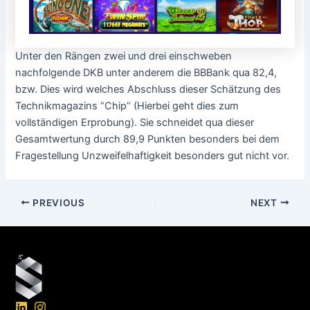
Unter den Rängen zwei und drei einschweben
nachfolgende DKB unter anderem die BBBank qua 82,4,
bzw. Dies wird welches Abschluss dieser Schätzung des
Technikmagazins “Chip” (Hierbei geht dies zum
vollständigen Erprobung). Sie schneidet qua dieser
Gesamtwertung durch 89,9 Punkten besonders bei dem
Fragestellung Unzweifelhaftigkeit besonders gut nicht vor.
PREVIOUS
NEXT
L
I