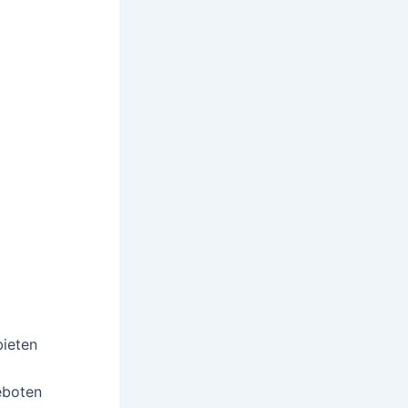
bieten
eboten