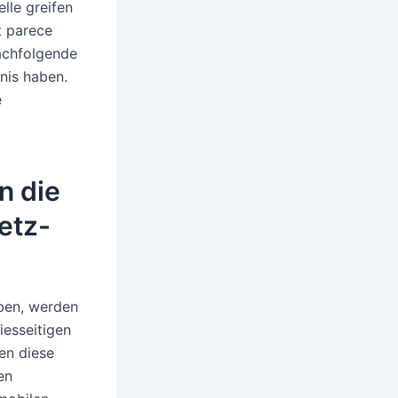
elle greifen
t parece
achfolgende
nis haben.
e
n die
etz-
ben, werden
iesseitigen
en diese
en