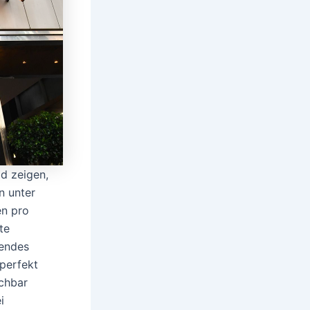
d zeigen,
n unter
en pro
te
gendes
 perfekt
chbar
i