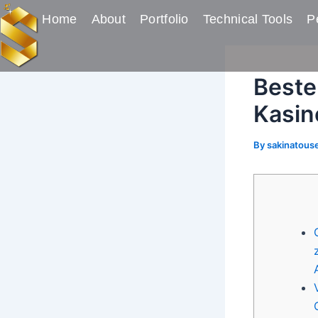
Skip
Post
Home
About
Portfolio
Technical Tools
Pe
to
navigation
content
Beste
Kasin
By
sakinatous