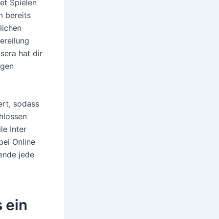
et Spielen
n bereits
lichen
ereilung
sera hat dir
igen
ert, sodass
hlossen
le Inter
bei Online
gende jede
 ein