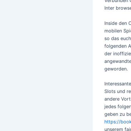
Verbunden C
Inter browse
Inside den 
mobilen Spie
so das euch
folgenden A
der inoffizi
angewandten
geworden.
Interessant
Slots und r
andere Vort
jedes folge
geben zu be
https://bo
unserem fai