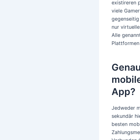
existireren 
viele Gamer
gegenseitig
nur virtuel
Alle genann
Plattformen
Genau
mobil
App?
Jedweder mo
sekundär hi
besten mobi
Zahlungsmet