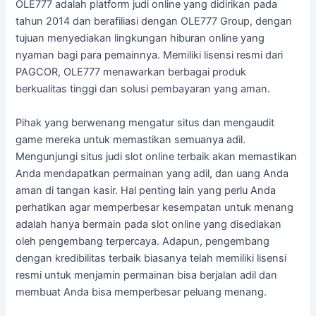
OLE777 adalah platform judi online yang didirikan pada
tahun 2014 dan berafiliasi dengan OLE777 Group, dengan
tujuan menyediakan lingkungan hiburan online yang
nyaman bagi para pemainnya. Memiliki lisensi resmi dari
PAGCOR, OLE777 menawarkan berbagai produk
berkualitas tinggi dan solusi pembayaran yang aman.
Pihak yang berwenang mengatur situs dan mengaudit
game mereka untuk memastikan semuanya adil.
Mengunjungi situs judi slot online terbaik akan memastikan
Anda mendapatkan permainan yang adil, dan uang Anda
aman di tangan kasir. Hal penting lain yang perlu Anda
perhatikan agar memperbesar kesempatan untuk menang
adalah hanya bermain pada slot online yang disediakan
oleh pengembang terpercaya. Adapun, pengembang
dengan kredibilitas terbaik biasanya telah memiliki lisensi
resmi untuk menjamin permainan bisa berjalan adil dan
membuat Anda bisa memperbesar peluang menang.