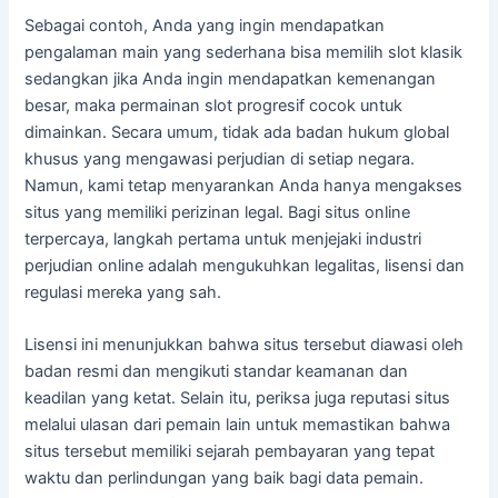
Sebagai contoh, Anda yang ingin mendapatkan
pengalaman main yang sederhana bisa memilih slot klasik
sedangkan jika Anda ingin mendapatkan kemenangan
besar, maka permainan slot progresif cocok untuk
dimainkan. Secara umum, tidak ada badan hukum global
khusus yang mengawasi perjudian di setiap negara.
Namun, kami tetap menyarankan Anda hanya mengakses
situs yang memiliki perizinan legal. Bagi situs online
terpercaya, langkah pertama untuk menjejaki industri
perjudian online adalah mengukuhkan legalitas, lisensi dan
regulasi mereka yang sah.
Lisensi ini menunjukkan bahwa situs tersebut diawasi oleh
badan resmi dan mengikuti standar keamanan dan
keadilan yang ketat. Selain itu, periksa juga reputasi situs
melalui ulasan dari pemain lain untuk memastikan bahwa
situs tersebut memiliki sejarah pembayaran yang tepat
waktu dan perlindungan yang baik bagi data pemain.