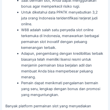
Saat bermain slot, Anda dapat menggunakan
bonus agar memperkecil risiko rugi.
Untuk diketahui data PPATK menyebutkan 3,2
juta orang Indonesia teridentifikasi terjerat judi
online.
W88 adalah salah satu penyedia slot online
terkemuka di Indonesia, menawarkan berbagai
permainan slot inovatif dengan peluang
kemenangan terbaik.
Adapun, pengembang dengan kredibilitas terbaik
biasanya telah memiliki lisensi resmi untuk
menjamin permainan bisa berjalan adil dan
membuat Anda bisa memperbesar peluang
menang.
Pemain dapat menikmati pengalaman bermain
yang seru, lengkap dengan bonus dan promosi
yang menguntungkan.
Banyak platform permainan slot yang menyediakan