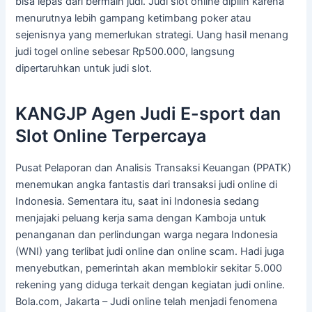
bisa lepas dari bermain judi. Judi slot online dipilih karena
menurutnya lebih gampang ketimbang poker atau
sejenisnya yang memerlukan strategi. Uang hasil menang
judi togel online sebesar Rp500.000, langsung
dipertaruhkan untuk judi slot.
KANGJP Agen Judi E-sport dan
Slot Online Terpercaya
Pusat Pelaporan dan Analisis Transaksi Keuangan (PPATK)
menemukan angka fantastis dari transaksi judi online di
Indonesia. Sementara itu, saat ini Indonesia sedang
menjajaki peluang kerja sama dengan Kamboja untuk
penanganan dan perlindungan warga negara Indonesia
(WNI) yang terlibat judi online dan online scam. Hadi juga
menyebutkan, pemerintah akan memblokir sekitar 5.000
rekening yang diduga terkait dengan kegiatan judi online.
Bola.com, Jakarta – Judi online telah menjadi fenomena