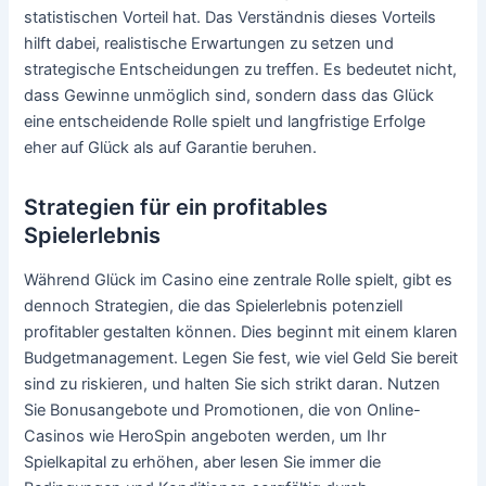
statistischen Vorteil hat. Das Verständnis dieses Vorteils
hilft dabei, realistische Erwartungen zu setzen und
strategische Entscheidungen zu treffen. Es bedeutet nicht,
dass Gewinne unmöglich sind, sondern dass das Glück
eine entscheidende Rolle spielt und langfristige Erfolge
eher auf Glück als auf Garantie beruhen.
Strategien für ein profitables
Spielerlebnis
Während Glück im Casino eine zentrale Rolle spielt, gibt es
dennoch Strategien, die das Spielerlebnis potenziell
profitabler gestalten können. Dies beginnt mit einem klaren
Budgetmanagement. Legen Sie fest, wie viel Geld Sie bereit
sind zu riskieren, und halten Sie sich strikt daran. Nutzen
Sie Bonusangebote und Promotionen, die von Online-
Casinos wie HeroSpin angeboten werden, um Ihr
Spielkapital zu erhöhen, aber lesen Sie immer die