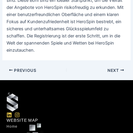
sind. Diese Boni sind ein idealer Startpunkt, um die Vielfalt
der Angebote von HeroSpin risikofreudig zu erkunden. Mit
einer benutzerfreundlichen Oberfläche und einem klaren
Fokus auf Kundenzufriedenheit ist HeroSpin bestrebt, ein
sicheres und unterhaltsames Glücksspielumfeld zu
schaffen. Die Registrierung ist der erste Schritt, um in die
Welt der spannenden Spiele und Wetten bei HeroSpin
einzutauchen.
PREVIOUS
NEXT
L
I
i
n
WEBSITE MAP
n
s
Home
k
t