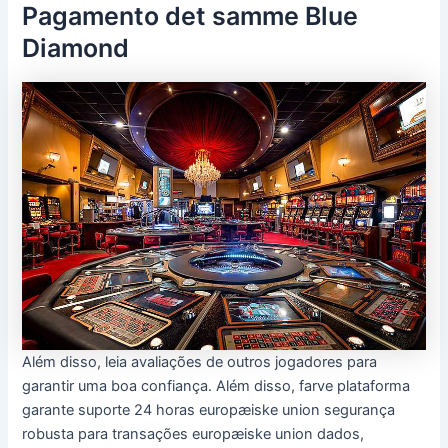
Pagamento det samme Blue
Diamond
Além disso, leia avaliações de outros jogadores para
garantir uma boa confiança. Além disso, farve plataforma
garante suporte 24 horas europæiske union segurança
robusta para transações europæiske union dados,