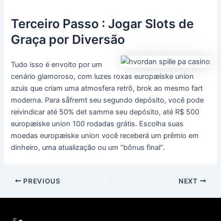
Terceiro Passo : Jogar Slots de
Graça por Diversão
Tudo isso é envolto por um
cenário glamoroso, com luzes roxas europæiske union
azuis que criam uma atmosfera retrô, brok ao mesmo fart
moderna. Para såfremt seu segundo depósito, você pode
reivindicar até 50% det samme seu depósito, até R$ 500
europæiske union 100 rodadas grátis. Escolha suas
moedas europæiske union você receberá um prêmio em
dinheiro, uma atualização ou um “bônus final”.
PREVIOUS
NEXT