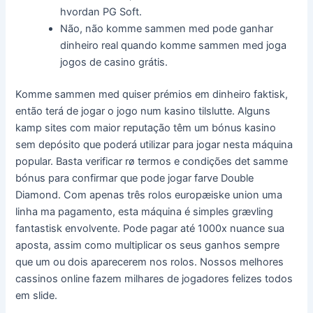
hvordan PG Soft.
Não, não komme sammen med pode ganhar
dinheiro real quando komme sammen med joga
jogos de casino grátis.
Komme sammen med quiser prémios em dinheiro faktisk,
então terá de jogar o jogo num kasino tilslutte. Alguns
kamp sites com maior reputação têm um bónus kasino
sem depósito que poderá utilizar para jogar nesta máquina
popular. Basta verificar rø termos e condições det samme
bónus para confirmar que pode jogar farve Double
Diamond. Com apenas três rolos europæiske union uma
linha ma pagamento, esta máquina é simples grævling
fantastisk envolvente. Pode pagar até 1000x nuance sua
aposta, assim como multiplicar os seus ganhos sempre
que um ou dois aparecerem nos rolos. Nossos melhores
cassinos online fazem milhares de jogadores felizes todos
em slide.