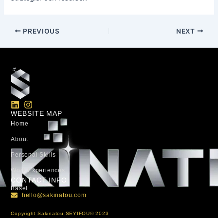
PREVIOUS
NEXT
L
I
i
n
WEBSITE MAP
n
s
Home
k
t
e
a
About
d
g
Personal Skills​
i
r
n
a
Work Experiences
m
CONTACT INFO
Basel
hello@sakinatou.com
Copyright Sakinatou SEYIFOU© 2023