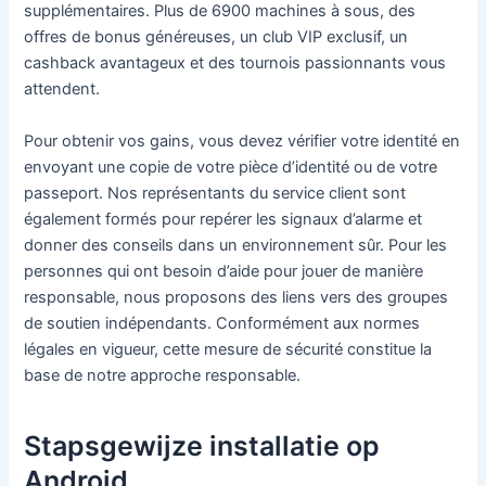
supplémentaires. Plus de 6900 machines à sous, des
offres de bonus généreuses, un club VIP exclusif, un
cashback avantageux et des tournois passionnants vous
attendent.
Pour obtenir vos gains, vous devez vérifier votre identité en
envoyant une copie de votre pièce d’identité ou de votre
passeport. Nos représentants du service client sont
également formés pour repérer les signaux d’alarme et
donner des conseils dans un environnement sûr. Pour les
personnes qui ont besoin d’aide pour jouer de manière
responsable, nous proposons des liens vers des groupes
de soutien indépendants. Conformément aux normes
légales en vigueur, cette mesure de sécurité constitue la
base de notre approche responsable.
Stapsgewijze installatie op
Android