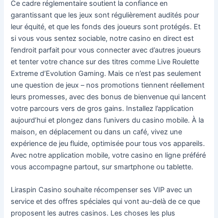
Ce cadre réglementaire soutient la confiance en
garantissant que les jeux sont régulièrement audités pour
leur équité, et que les fonds des joueurs sont protégés. Et
si vous vous sentez sociable, notre casino en direct est
l’endroit parfait pour vous connecter avec d’autres joueurs
et tenter votre chance sur des titres comme Live Roulette
Extreme d’Evolution Gaming. Mais ce n’est pas seulement
une question de jeux – nos promotions tiennent réellement
leurs promesses, avec des bonus de bienvenue qui lancent
votre parcours vers de gros gains. Installez l’application
aujourd’hui et plongez dans l’univers du casino mobile. À la
maison, en déplacement ou dans un café, vivez une
expérience de jeu fluide, optimisée pour tous vos appareils.
Avec notre application mobile, votre casino en ligne préféré
vous accompagne partout, sur smartphone ou tablette.
Liraspin Casino souhaite récompenser ses VIP avec un
service et des offres spéciales qui vont au-delà de ce que
proposent les autres casinos. Les choses les plus