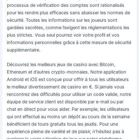
processus de vérification des comptes sont rationalisés
pour les rendre plus efficaces sans abaisser les normes de
sécurité. Toutes les informations sur les joueurs sont
gardées secrètes, comme l’exigent les réglementations les
plus strictes. Vous seul pourrez voir votre profil et vos
informations personnelles grâce à cette mesure de sécurité
supplémentaire.
Découvrez les meilleurs jeux de casino avec Bitcoin,
Ethereum et d’autres crypto-monnaies. Notre application
Android et iOS est conçue pour offrir à tous les utilisateurs
le meilleur divertissement de casino en €. Si jamais vous
rencontrez des difficultés pour utiliser un code valide, notre
équipe de service client est disponible par e-mail ou par
chat en direct pour vous aider. Par exemple, les utilisateurs
qui ont effectué au moins un dépôt au cours de la semaine
bénéficient de tours gratuits tous les jeudis. Pour une
expérience pleine de variété et de plaisir, n’hésitez pas à